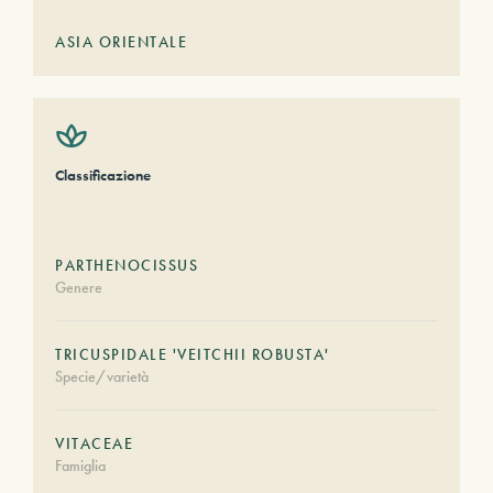
ASIA ORIENTALE
Classificazione
PARTHENOCISSUS
Genere
TRICUSPIDALE 'VEITCHII ROBUSTA'
Specie/varietà
VITACEAE
Famiglia