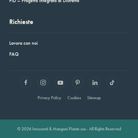
PID – Progetto Integrato di Distretto
Richieste
Lavora con noi
FAQ
Privacy Policy
Cookies
Sitemap
© 2026 Innocenti & Mangoni Piante ssa - All Rights Reserved