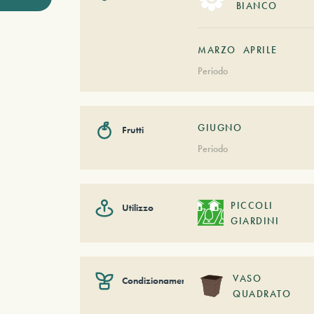
BIANCO
MARZO
APRILE
Periodo
GIUGNO
Frutti
Periodo
PICCOLI
Utilizzo
GIARDINI
VASO
Condizionamento
QUADRATO