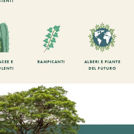
STENTI
ACEE E
RAMPICANTI
ALBERI E PIANTE
ULENTI
DEL FUTURO