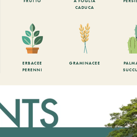
FRUTTO
A FOGLIA
PERSI
CADUCA
ERBACEE
GRAMINACEE
PALM
PERENNI
SUCC