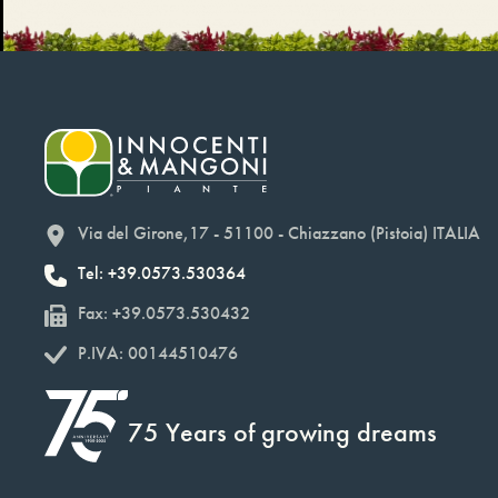
Via del Girone,17 - 51100 - Chiazzano (Pistoia) ITALIA
Tel: +39.0573.530364
Fax: +39.0573.530432
P.IVA: 00144510476
75 Years of growing dreams