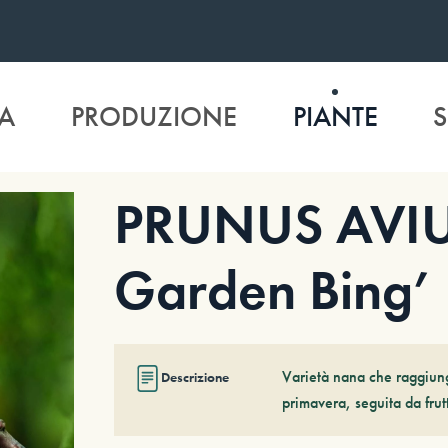
A
PRODUZIONE
PIANTE
S
PRUNUS AVI
Garden Bing’
Varietà nana che raggiung
Descrizione
primavera, seguita da frutt