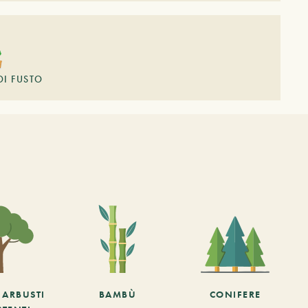
DI FUSTO
E ARBUSTI
BAMBÙ
CONIFERE