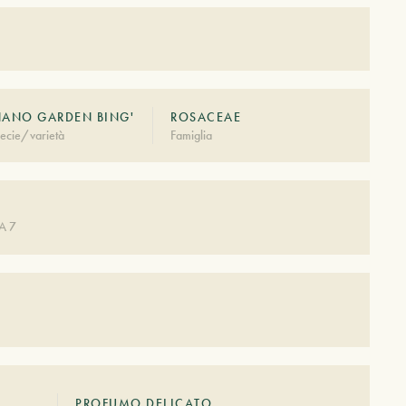
NANO GARDEN BING'
ROSACEAE
ecie/varietà
Famiglia
A 7
PROFUMO DELICATO