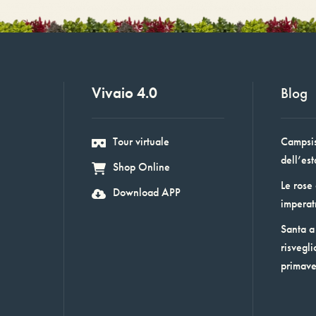
Vivaio 4.0
Blog
Tour virtuale
Campsis:
dell’est
Shop Online
Le rose
Download APP
imperat
Santa a 
risvegli
primav