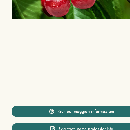
Richiedi maggiori informazioni
Registrati come professionista