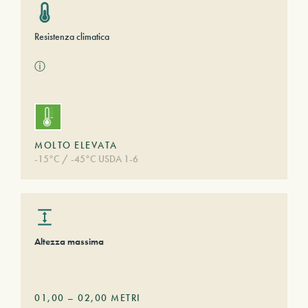
Resistenza climatica
ⓘ
MOLTO ELEVATA
-15°C / -45°C USDA 1-6
Altezza massima
01,00
–
02,00
METRI