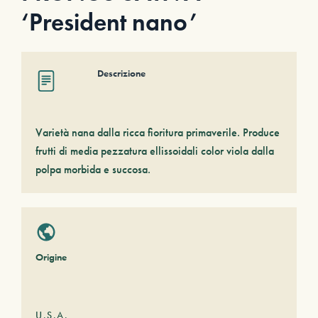
‘President nano’
Descrizione
Varietà nana dalla ricca fioritura primaverile. Produce
frutti di media pezzatura ellissoidali color viola dalla
polpa morbida e succosa.
Origine
U.S.A.