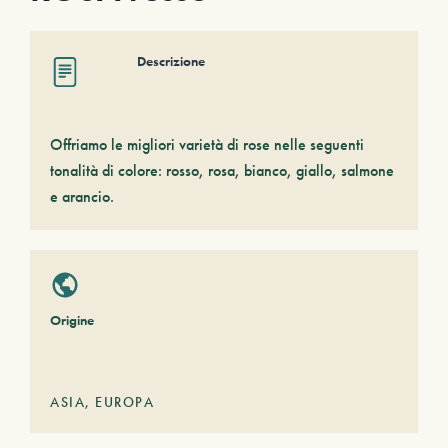
Descrizione
Offriamo le migliori varietà di rose nelle seguenti
tonalità di colore: rosso, rosa, bianco, giallo, salmone
e arancio.
Origine
ASIA
,
EUROPA