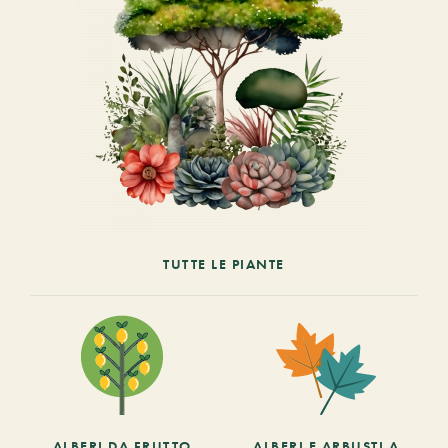
TUTTE LE PIANTE
ALBERI DA FRUTTO
ALBERI E ARBUSTI A