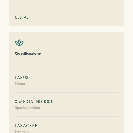
U.S.A.
Classificazione
TAXUS
Genere
X MEDIA 'HICKSII'
Specie/varietà
TAXACEAE
Famiglia