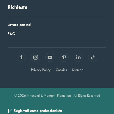
Richieste
Lavora con noi
FAQ
Privacy Policy
Cookies
Sitemap
© 2026 Innocenti & Mangoni Piante ssa - All Rights Reserved
|
Registrati come professionista