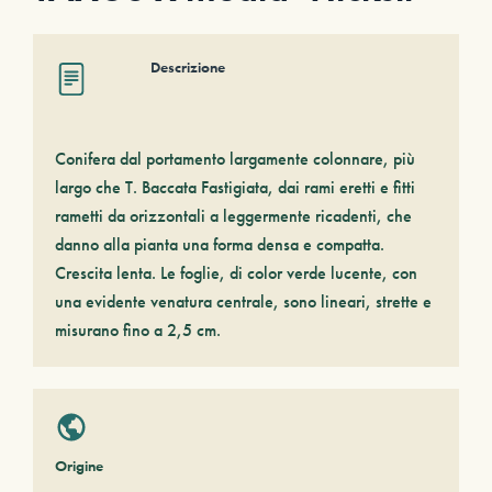
Descrizione
Conifera dal portamento largamente colonnare, più
largo che T. Baccata Fastigiata, dai rami eretti e fitti
rametti da orizzontali a leggermente ricadenti, che
danno alla pianta una forma densa e compatta.
Crescita lenta. Le foglie, di color verde lucente, con
una evidente venatura centrale, sono lineari, strette e
misurano fino a 2,5 cm.
Origine