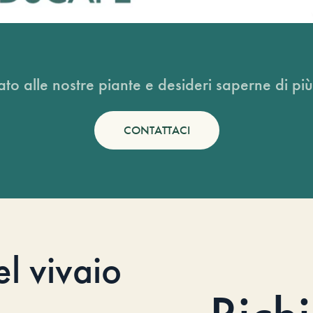
ato alle nostre piante e desideri saperne di più
CONTATTACI
el vivaio