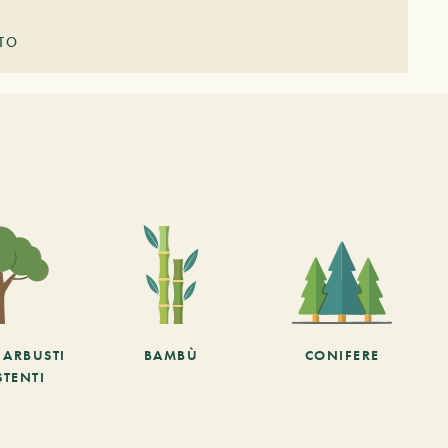
STO
E ARBUSTI
BAMBÙ
CONIFERE
STENTI