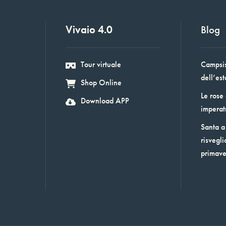
Vivaio 4.0
Blog
Tour virtuale
Campsis:
dell’est
Shop Online
Le rose
Download APP
imperat
Santa a 
risvegli
primav