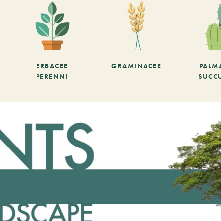
ERBACEE
GRAMINACEE
PALM
PERENNI
SUCC