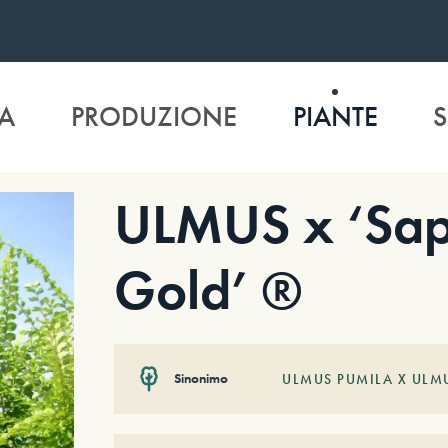
A
PRODUZIONE
PIANTE
S
ULMUS x ‘Sa
Gold’ ®
Sinonimo
ULMUS PUMILA X ULM