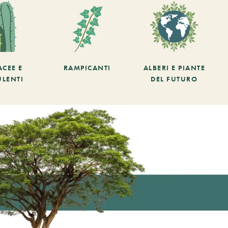
ACEE E
RAMPICANTI
ALBERI E PIANTE
ULENTI
DEL FUTURO