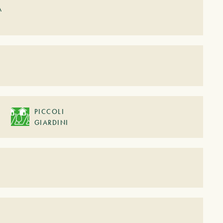
A
PICCOLI
GIARDINI