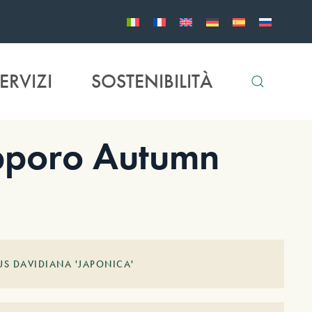
ERVIZI
SOSTENIBILITÀ
pporo Autumn
US DAVIDIANA 'JAPONICA'