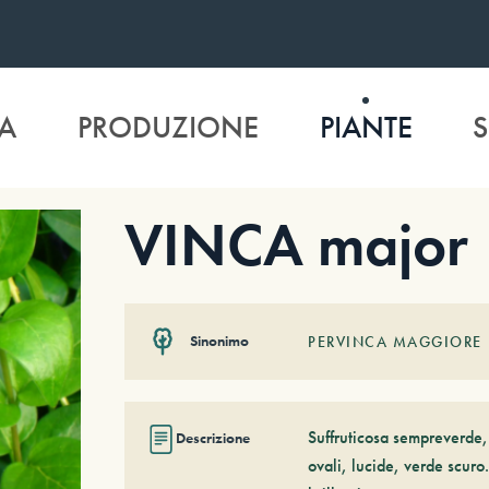
A
PRODUZIONE
PIANTE
S
VINCA major
Sinonimo
PERVINCA MAGGIORE
Suffruticosa sempreverde,
Descrizione
ovali, lucide, verde scuro