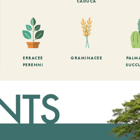
CADUCA
ERBACEE
GRAMINACEE
PALM
PERENNI
SUCC