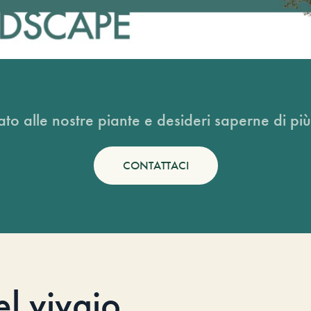
ato alle nostre piante e desideri saperne di più
CONTATTACI
el vivaio