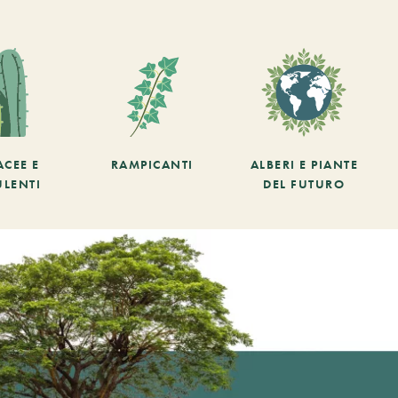
ACEE E
RAMPICANTI
ALBERI E PIANTE
ULENTI
DEL FUTURO