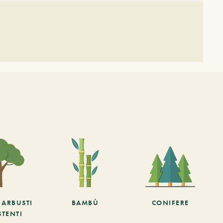
E ARBUSTI
BAMBÙ
CONIFERE
STENTI