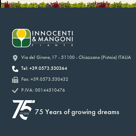
Via del Girone,17 - 51100 - Chiazzano (Pistoia) ITALIA
Tel: +39.0573.530364
Fax: +39.0573.530432
P.IVA: 00144510476
75 Years of growing dreams