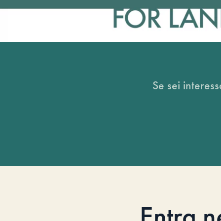
Se sei interess
Entra n