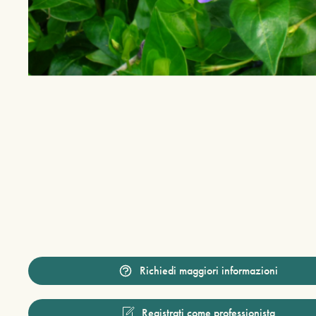
Richiedi maggiori informazioni
Registrati come professionista