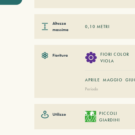
Altezza
0,10
METRI
massima
FIORI COLOR
Fioritura
VIOLA
APRILE
MAGGIO
GIU
Periodo
PICCOLI
Utilizzo
GIARDINI