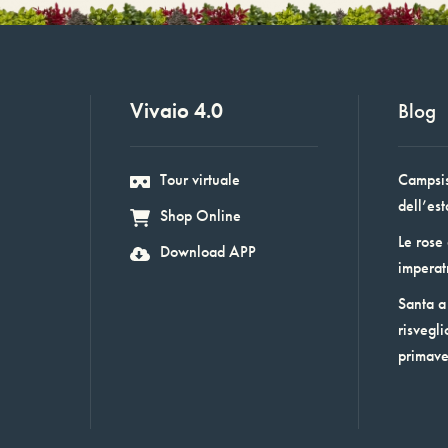
Vivaio 4.0
Blog
Tour virtuale
Campsis:
dell’est
Shop Online
Le rose
Download APP
imperat
Santa a 
risvegli
primav