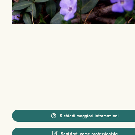
Richiedi maggiori informazioni
Registrati come professionista