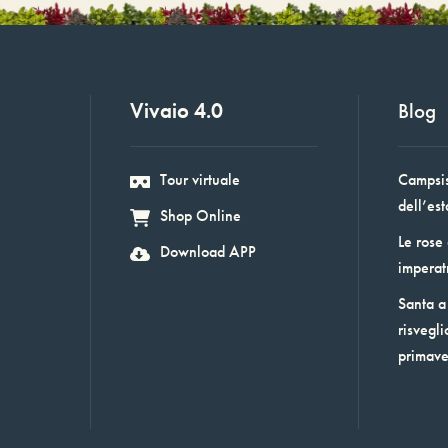
Vivaio 4.0
Blog
Tour virtuale
Campsis:
dell’est
Shop Online
Le rose
Download APP
imperat
Santa a 
risvegli
primav