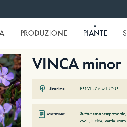
A
PRODUZIONE
PIANTE
S
VINCA minor
Sinonimo
PERVINCA MINORE
Suffruticosa sempreverde,
Descrizione
ovali, lucide, verde scuro.