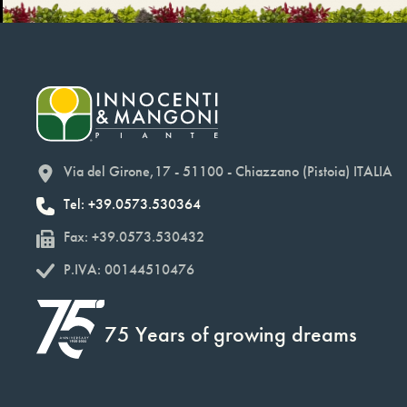
Via del Girone,17 - 51100 - Chiazzano (Pistoia) ITALIA
Tel: +39.0573.530364
Fax: +39.0573.530432
P.IVA: 00144510476
75 Years of growing dreams