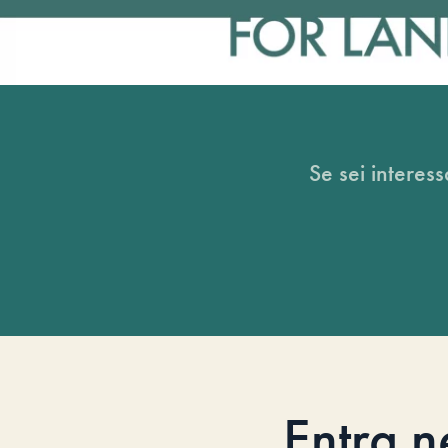
Se sei interess
Entra n