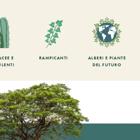
ACEE E
RAMPICANTI
ALBERI E PIANTE
ULENTI
DEL FUTURO