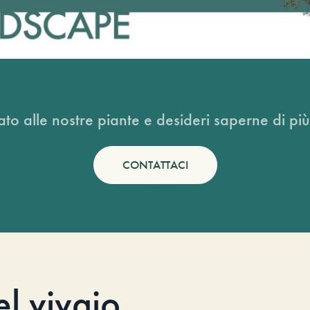
ato alle nostre piante e desideri saperne di più
CONTATTACI
el vivaio