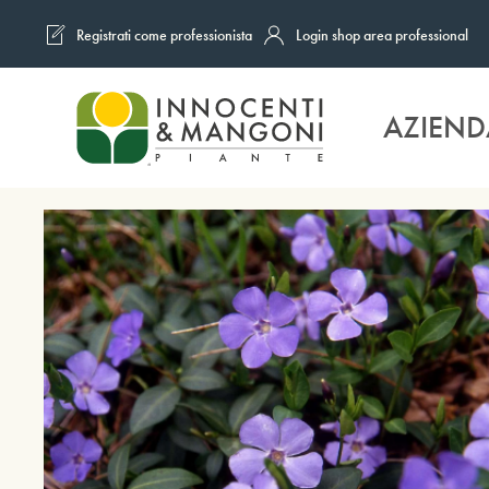
Registrati come professionista
Login shop area professional
Skip to main content
AZIEND