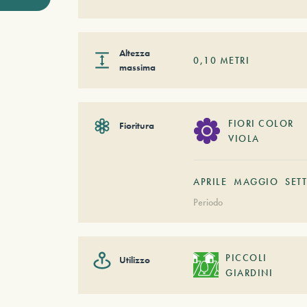
Altezza
0,10
METRI
massima
FIORI COLOR
Fioritura
VIOLA
APRILE
MAGGIO
SET
Periodo
PICCOLI
Utilizzo
GIARDINI