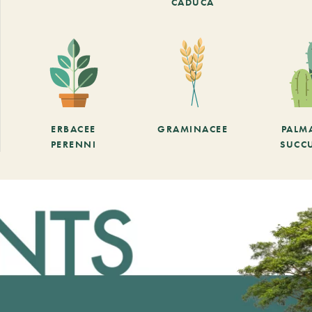
CADUCA
ERBACEE
GRAMINACEE
PALM
PERENNI
SUCC