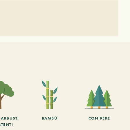
E ARBUSTI
BAMBÙ
CONIFERE
STENTI