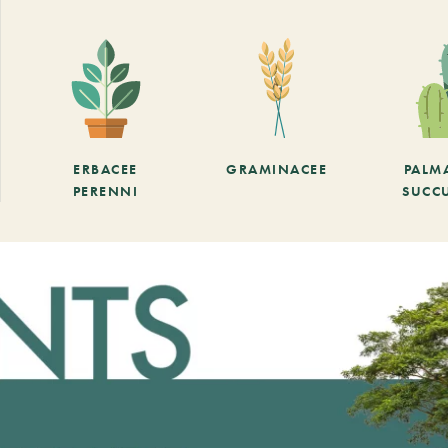
ERBACEE
GRAMINACEE
PALM
PERENNI
SUCC