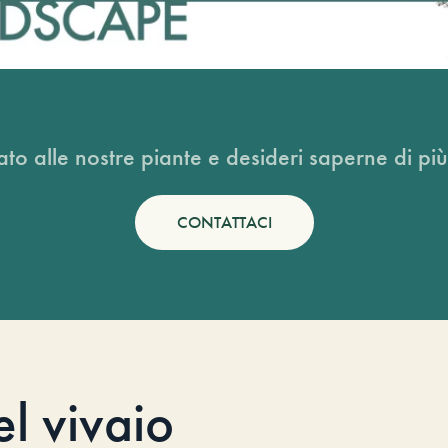
ato alle nostre piante e desideri saperne di più
CONTATTACI
el vivaio