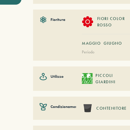
FIORI COLOR
Fioritura
ROSSO
MAGGIO
GIUGNO
Periodo
PICCOLI
Utilizzo
GIARDINI
Condizionamento
CONTENITORE