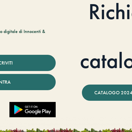
Rich
 digitale di Innocenti &
catal
CRIVITI
NTRA
CATALOGO 2024