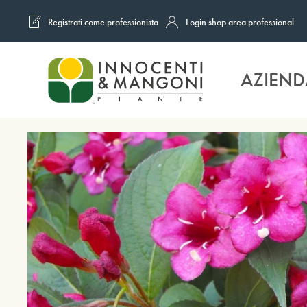
Registrati come professionista
Login shop area professional
Skip to main content
AZIEND