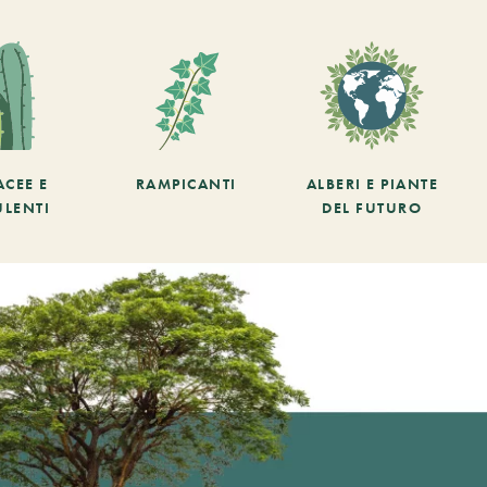
ACEE E
RAMPICANTI
ALBERI E PIANTE
ULENTI
DEL FUTURO