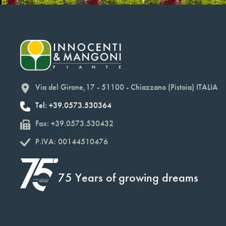
Via del Girone,17 - 51100 - Chiazzano (Pistoia) ITALIA
Tel: +39.0573.530364
Fax: +39.0573.530432
P.IVA: 00144510476
75 Years of growing dreams