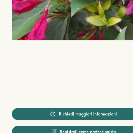
Richiedi maggiori informazioni
Registrati come professionista