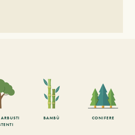
E ARBUSTI
BAMBÙ
CONIFERE
STENTI