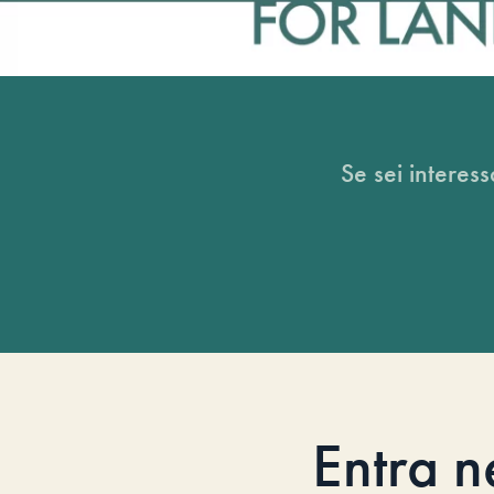
Se sei interess
Entra n