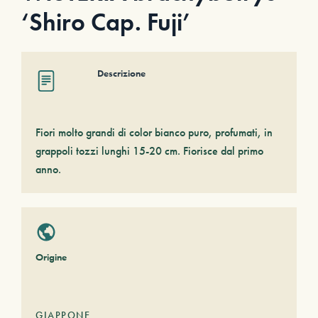
‘Shiro Cap. Fuji’
Descrizione
Fiori molto grandi di color bianco puro, profumati, in
grappoli tozzi lunghi 15-20 cm. Fiorisce dal primo
anno.
Origine
GIAPPONE