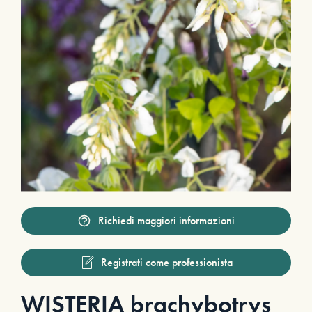
Richiedi maggiori informazioni
Registrati come professionista
WISTERIA brachybotrys