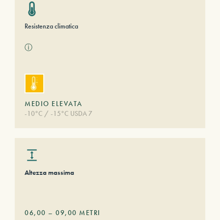
Resistenza climatica
ⓘ
MEDIO ELEVATA
-10°C / -15°C USDA 7
Altezza massima
06,00
–
09,00
METRI