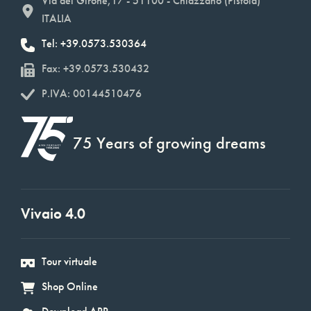
Via del Girone,17 - 51100 - Chiazzano (Pistoia)
ITALIA
Tel: +39.0573.530364
Fax: +39.0573.530432
P.IVA: 00144510476
75 Years of growing dreams
Vivaio 4.0
Tour virtuale
Shop Online