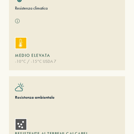
Resistenza climatica
ⓘ
MEDIO ELEVATA
-10°C / -15°C USDA 7
Resistenza ambientale
RESISTENTE AI TERRENI CALCAREI