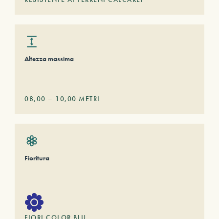
Altezza massima
08,00
–
10,00
METRI
Fioritura
FIORI COLOR BLU