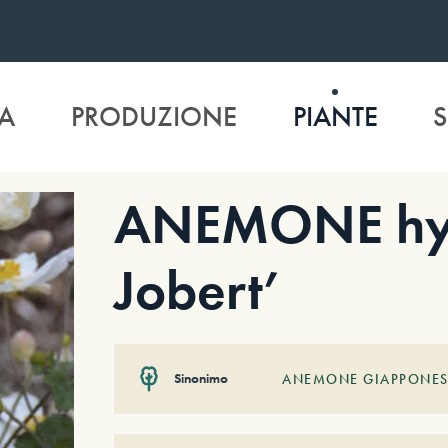
A
PRODUZIONE
PIANTE
S
ANEMONE hyb
Jobert’
Sinonimo
ANEMONE GIAPPONES