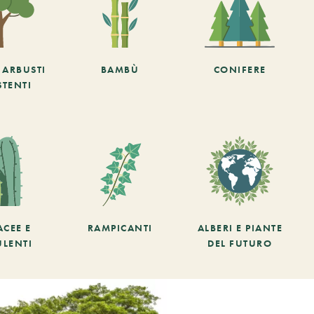
E ARBUSTI
BAMBÙ
CONIFERE
STENTI
ACEE E
RAMPICANTI
ALBERI E PIANTE
ULENTI
DEL FUTURO