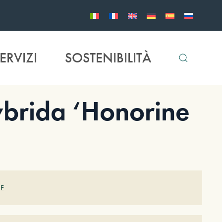
ERVIZI
SOSTENIBILITÀ
rida ‘Honorine
E