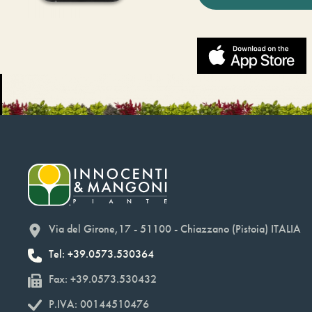
Via del Girone,17 - 51100 - Chiazzano (Pistoia) ITALIA
Tel: +39.0573.530364
Fax: +39.0573.530432
P.IVA: 00144510476