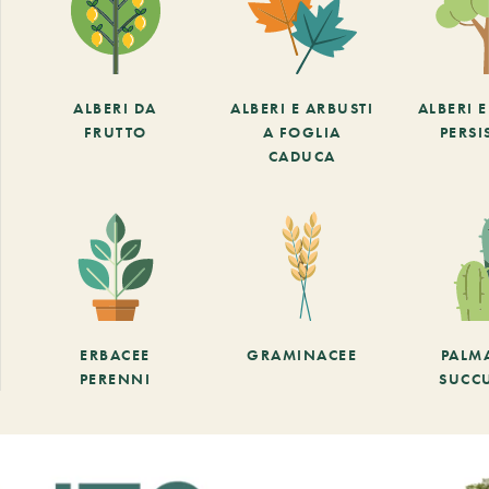
ALBERI DA
ALBERI E ARBUSTI
ALBERI 
FRUTTO
A FOGLIA
PERSI
CADUCA
ERBACEE
GRAMINACEE
PALM
PERENNI
SUCC