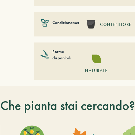
Condizionamento
CONTENITORE
Forme
disponibili
NATURALE
Che pianta stai cercando?