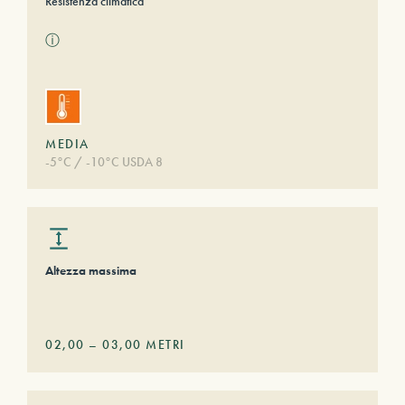
Resistenza climatica
ⓘ
MEDIA
-5°C / -10°C USDA 8
Altezza massima
02,00
–
03,00
METRI