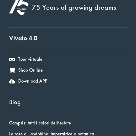
75 Years of growing dreams
Vivaio 4.0
Tour virtuale
Shop Online
Download APP
Blog
Campsis: tutti i colori dell’estate
Le rose di Joséphine: imperatrice e botanica