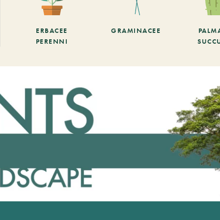
ERBACEE
GRAMINACEE
PALM
PERENNI
SUCC