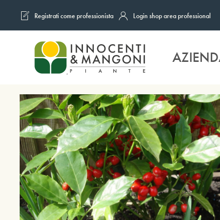
Registrati come professionista
Login shop area professional
Skip to main content
AZIEND