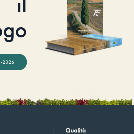
il
ogo
-2026
Qualità