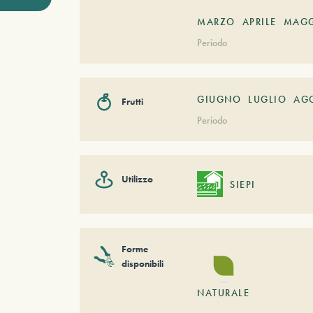
MARZO
APRILE
MAG
Periodo
GIUGNO
LUGLIO
AG
Frutti
Periodo
Utilizzo
SIEPI
Forme
disponibili
NATURALE