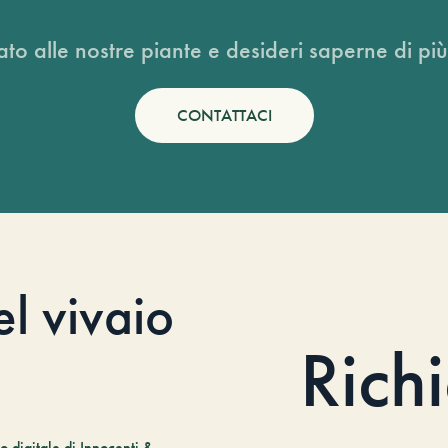
ato alle nostre piante e desideri saperne di più
CONTATTACI
el vivaio
Rich
 digitale di Innocenti &