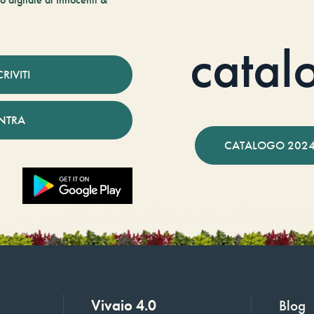
catal
CRIVITI
NTRA
CATALOGO 2024
Vivaio 4.0
Blog