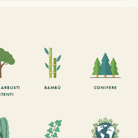
E ARBUSTI
BAMBÙ
CONIFERE
STENTI