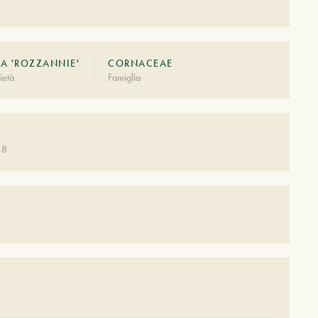
A 'ROZZANNIE'
CORNACEAE
ietà
Famiglia
 8