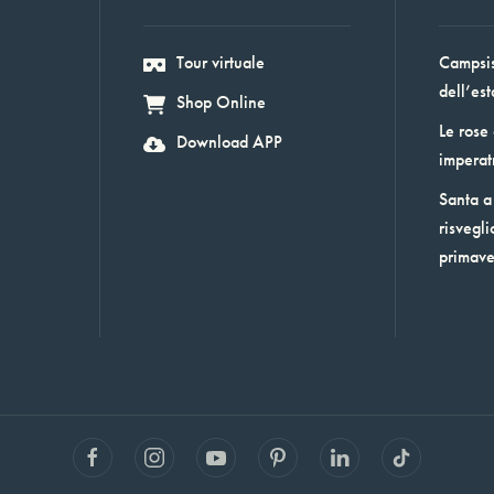
Tour virtuale
Campsis:
dell’est
Shop Online
Le rose
Download APP
imperat
Santa a 
risvegli
primav