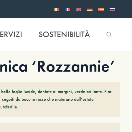
ERVIZI
SOSTENIBILITÀ
ica ‘Rozzannie’
elle foglie lucide, dentate ai margini, verde brillante. Fiori
a, seguiti da bacche rosse che maturano dall’estate
utofertile.