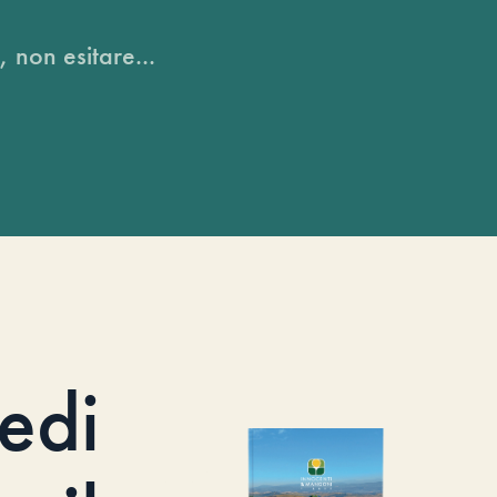
, non esitare...
iedi