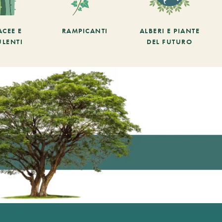
ACEE E
RAMPICANTI
ALBERI E PIANTE
ULENTI
DEL FUTURO