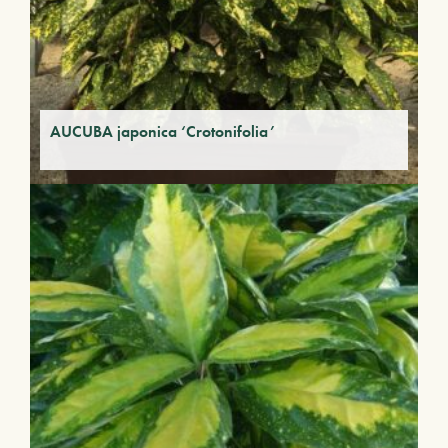
AUCUBA japonica ‘Crotonifolia’