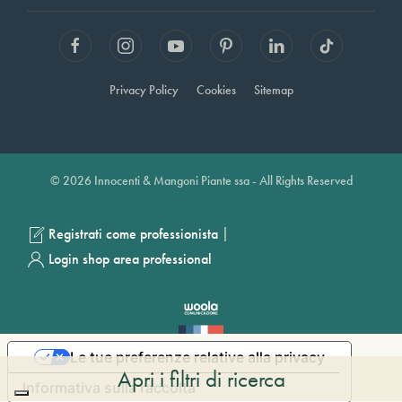
Privacy Policy
Cookies
Sitemap
© 2026 Innocenti & Mangoni Piante ssa - All Rights Reserved
|
Registrati come professionista
Login shop area professional
Le tue preferenze relative alla privacy
Apri i filtri di ricerca
Informativa sulla raccolta