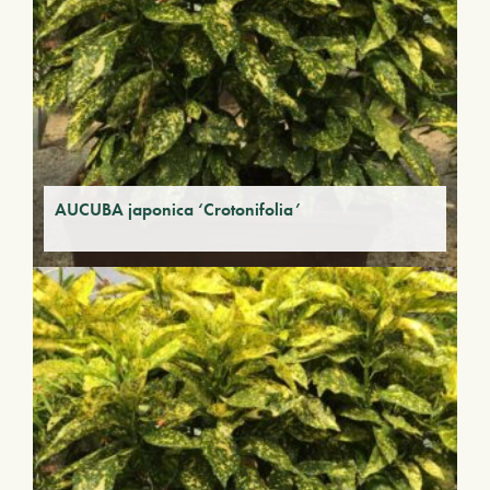
AUCUBA japonica ‘Crotonifolia’