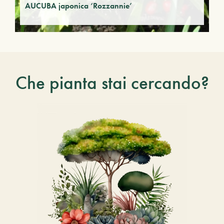
AUCUBA japonica ‘Rozzannie’
Che pianta stai cercando?