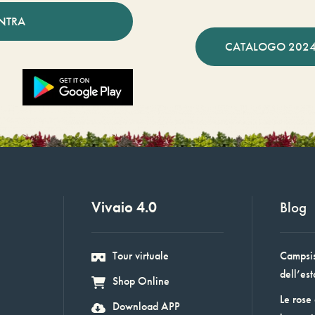
NTRA
CATALOGO 2024
Vivaio 4.0
Blog
Tour virtuale
Campsis:
dell’est
Shop Online
Le rose
Download APP