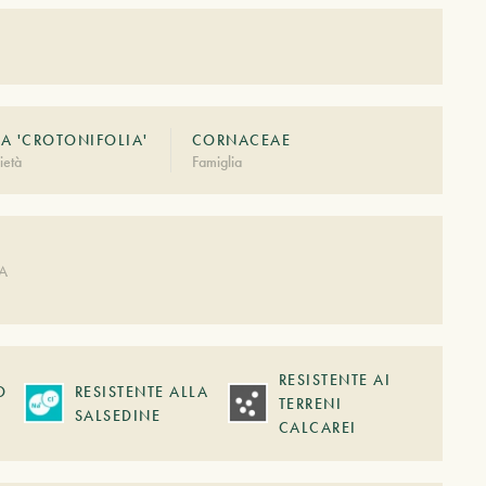
A 'CROTONIFOLIA'
CORNACEAE
ietà
Famiglia
A
DA
RESISTENTE AI
O
RESISTENTE ALLA
TERRENI
SALSEDINE
CALCAREI