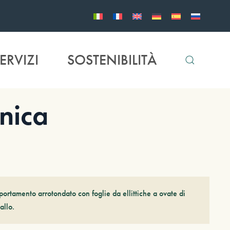
ERVIZI
SOSTENIBILITÀ
nica
ortamento arrotondato con foglie da ellittiche a ovate di
allo.