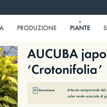
A
PRODUZIONE
PIANTE
S
AUCUBA japo
‘Crotonifolia’
Arbusto sempreverde dal p
Descrizione
color verde screziate di gi