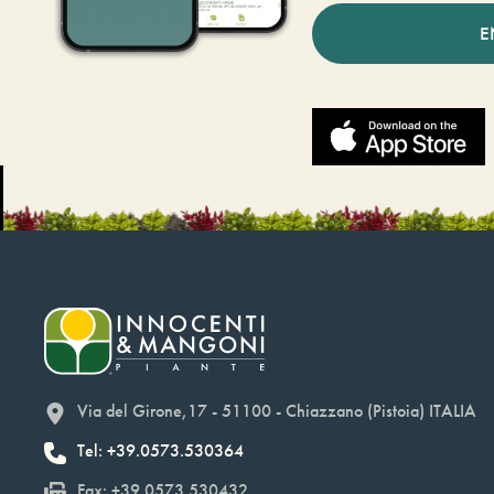
E
Via del Girone,17 - 51100 - Chiazzano (Pistoia) ITALIA
Tel: +39.0573.530364
Fax: +39.0573.530432