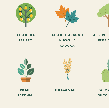
ALBERI DA
ALBERI E ARBUSTI
ALBERI 
FRUTTO
A FOGLIA
PERSI
CADUCA
ERBACEE
GRAMINACEE
PALM
PERENNI
SUCC