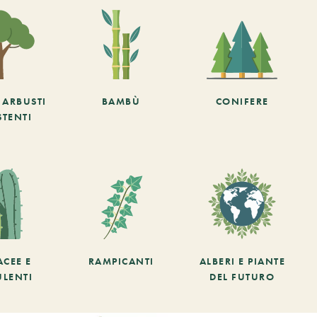
E ARBUSTI
BAMBÙ
CONIFERE
STENTI
ACEE E
RAMPICANTI
ALBERI E PIANTE
ULENTI
DEL FUTURO