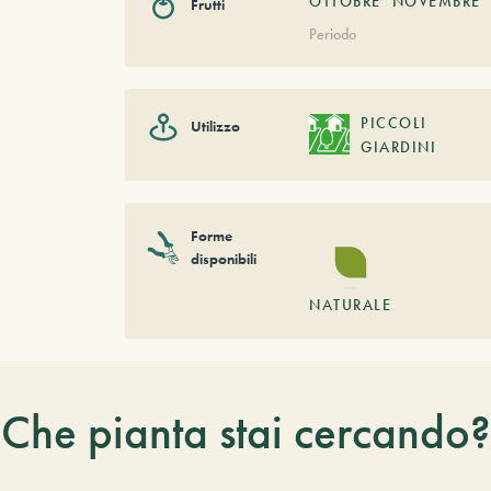
OTTOBRE
NOVEMBRE
Frutti
Periodo
PICCOLI
Utilizzo
GIARDINI
Forme
disponibili
NATURALE
Che pianta stai cercando?