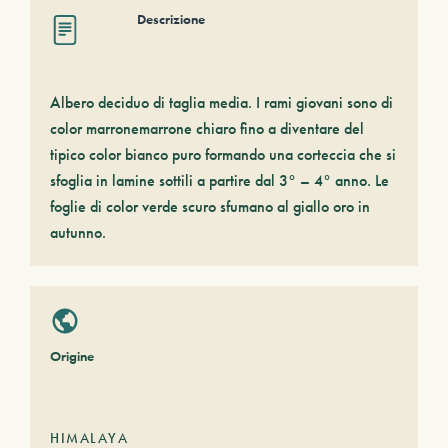
Descrizione
Albero deciduo di taglia media. I rami giovani sono di
color marronemarrone chiaro fino a diventare del
tipico color bianco puro formando una corteccia che si
sfoglia in lamine sottili a partire dal 3° – 4° anno. Le
foglie di color verde scuro sfumano al giallo oro in
autunno.
Origine
HIMALAYA