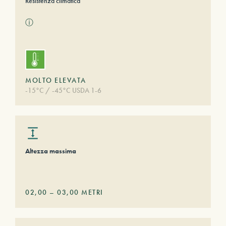
Resistenza climatica
ⓘ
MOLTO ELEVATA
-15°C / -45°C USDA 1-6
Altezza massima
02,00
–
03,00
METRI