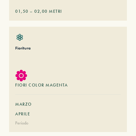
01,50
–
02,00
METRI
Fioritura
FIORI COLOR MAGENTA
MARZO
APRILE
Periodo