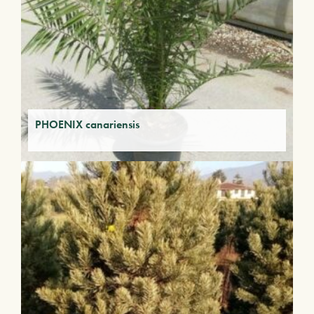
PHOENIX canariensis