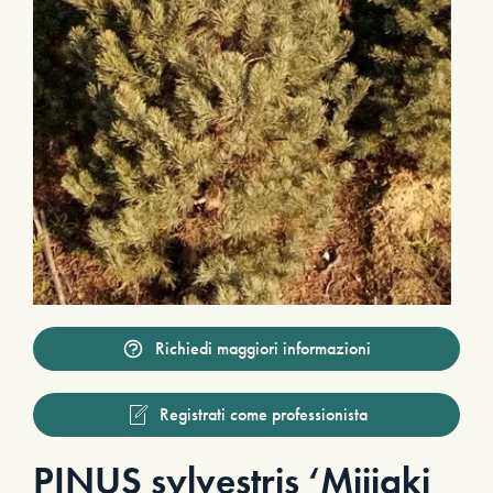
Richiedi maggiori informazioni
Registrati come professionista
PINUS sylvestris ‘Mijiaki