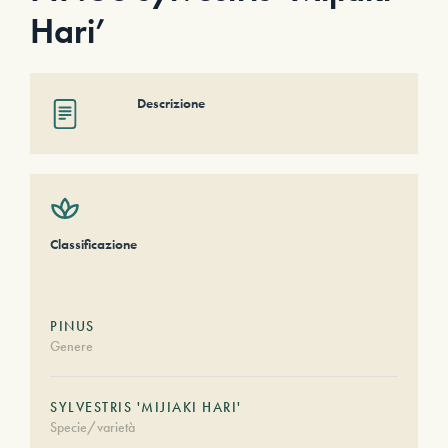
Hari’
Descrizione
Classificazione
PINUS
Genere
SYLVESTRIS 'MIJIAKI HARI'
Specie/varietà