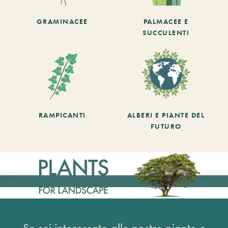
GRAMINACEE
PALMACEE E
SUCCULENTI
RAMPICANTI
ALBERI E PIANTE DEL
FUTURO
Se sei interessato alle nostre piante e