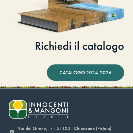
Richiedi il catalogo
CATALOGO 2024-2026
Via del Girone,17 - 51100 - Chiazzano (Pistoia)