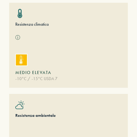
Resistenza climatica
ⓘ
MEDIO ELEVATA
-10°C / -15°C USDA 7
Resistenza ambientale