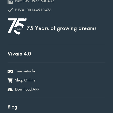
Fax: +39.0573.530432
P.IVA: 00144510476
75 Years of growing dreams
Vivaio 4.0
Tour virtuale
Shop Online
Download APP
Blog