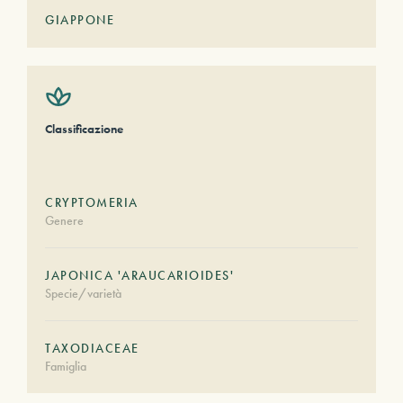
GIAPPONE
Classificazione
CRYPTOMERIA
Genere
JAPONICA 'ARAUCARIOIDES'
Specie/varietà
TAXODIACEAE
Famiglia