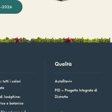
-2026
Qualità
 tutti i colori
Autofitoviv
ate
PID – Progetto Integrato di
 di Joséphine:
Distretto
rice e botanica