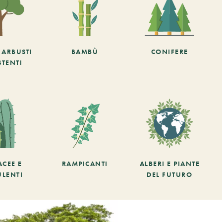
E ARBUSTI
BAMBÙ
CONIFERE
STENTI
ACEE E
RAMPICANTI
ALBERI E PIANTE
ULENTI
DEL FUTURO