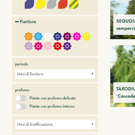
SEQUOI
Fioritura
sempervi
periodo
Mesi di fioritura
TAXODIU
profumo
‘Cascade 
Piante con profumo delicato
Piante con profumo intenso
Mesi di fruttificazione