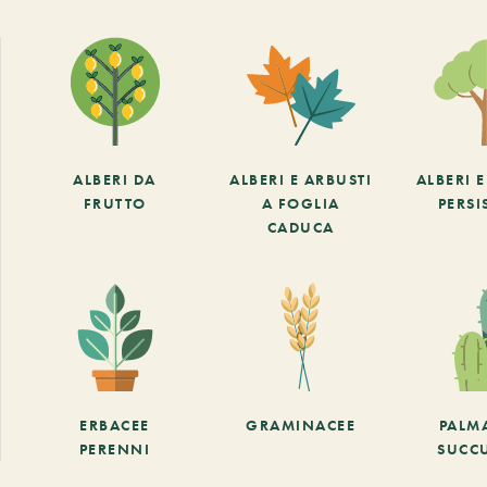
ALBERI DA
ALBERI E ARBUSTI
ALBERI 
FRUTTO
A FOGLIA
PERSI
CADUCA
ERBACEE
GRAMINACEE
PALM
PERENNI
SUCC