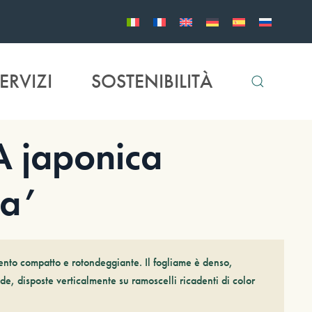
ERVIZI
SOSTENIBILITÀ
 japonica
a’
nto compatto e rotondeggiante. Il fogliame è denso,
gide, disposte verticalmente su ramoscelli ricadenti di color