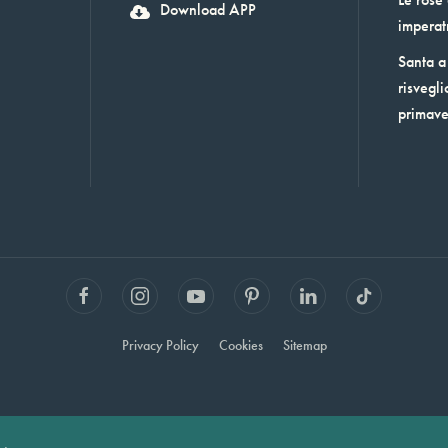
Download APP
imperat
Santa a 
risvegli
primav
Privacy Policy
Cookies
Sitemap