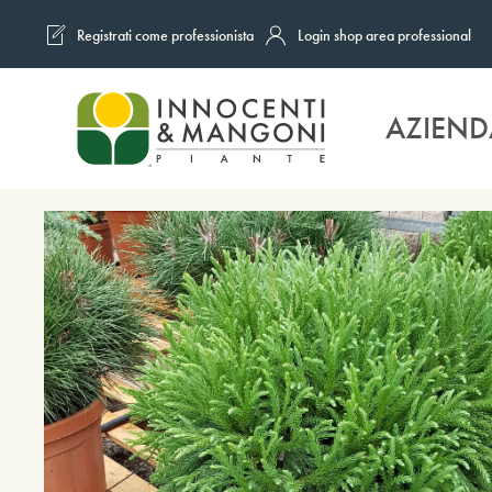
Registrati come professionista
Login shop area professional
Skip to main content
AZIEND