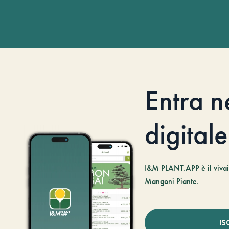
Entra n
digitale
I&M PLANT.APP è il vivaio
Mangoni Piante.
IS