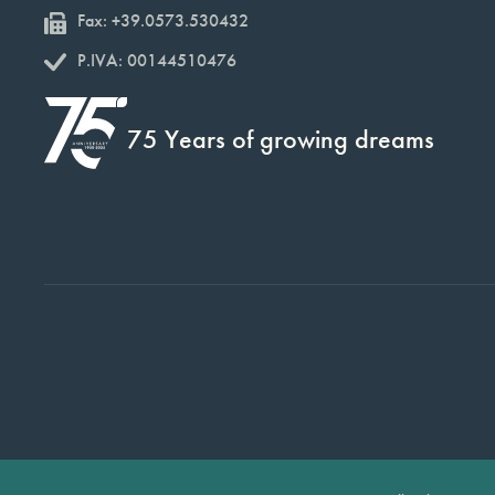
Fax: +39.0573.530432
P.IVA: 00144510476
75 Years of growing dreams