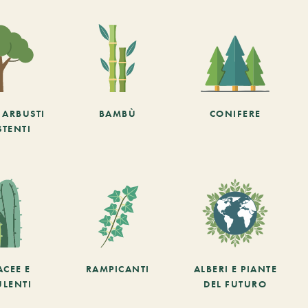
E ARBUSTI
BAMBÙ
CONIFERE
STENTI
ACEE E
RAMPICANTI
ALBERI E PIANTE
ULENTI
DEL FUTURO