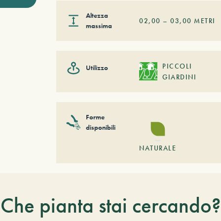
Altezza
02,00
–
03,00
METRI
massima
PICCOLI
Utilizzo
GIARDINI
Forme
disponibili
NATURALE
Che pianta stai cercando?