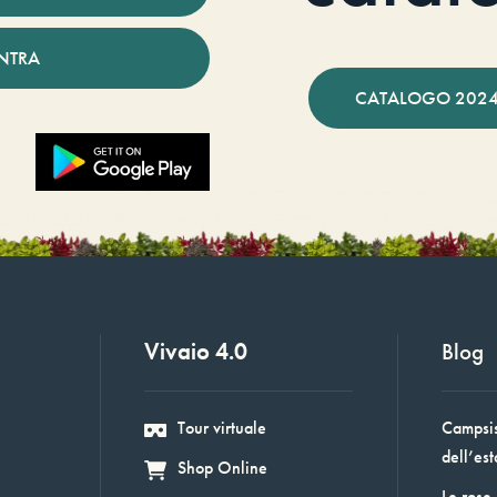
NTRA
CATALOGO 2024
Vivaio 4.0
Blog
Tour virtuale
Campsis:
dell’est
Shop Online
Le rose