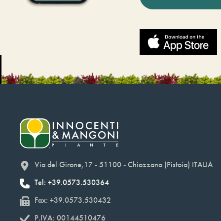
Via del Girone,17 - 51100 - Chiazzano (Pistoia) ITALIA
Tel: +39.0573.530364
Fax: +39.0573.530432
P.IVA: 00144510476