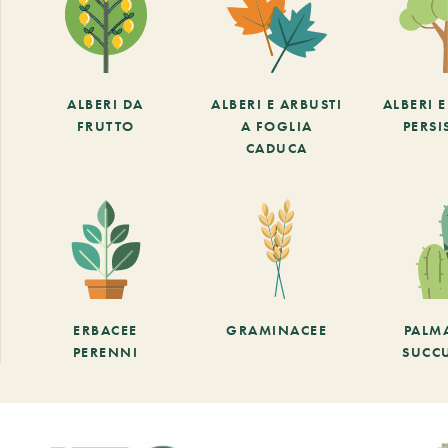
ALBERI DA
ALBERI E ARBUSTI
ALBERI 
FRUTTO
A FOGLIA
PERSI
CADUCA
ERBACEE
GRAMINACEE
PALM
PERENNI
SUCC