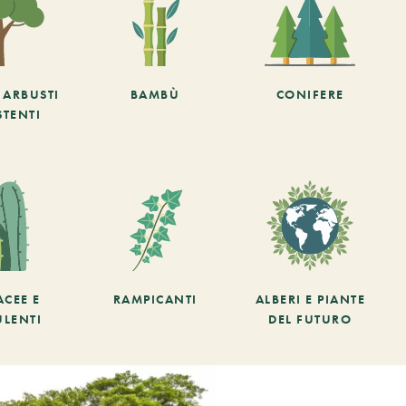
E ARBUSTI
BAMBÙ
CONIFERE
STENTI
ACEE E
RAMPICANTI
ALBERI E PIANTE
ULENTI
DEL FUTURO