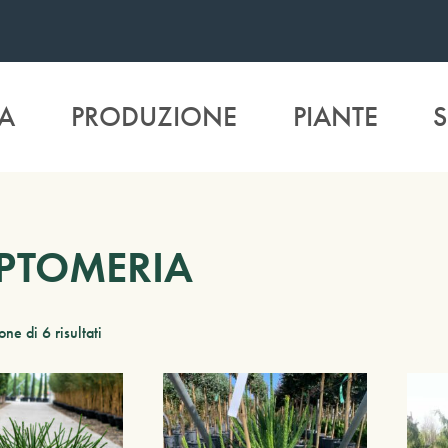
A
PRODUZIONE
PIANTE
S
PTOMERIA
ne di 6 risultati