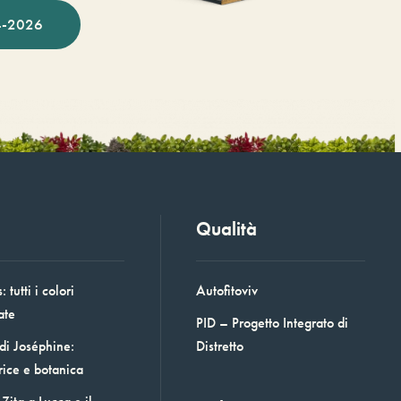
-2026
Qualità
 tutti i colori
Autofitoviv
ate
PID – Progetto Integrato di
 di Joséphine:
Distretto
rice e botanica