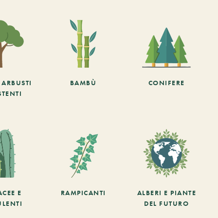
E ARBUSTI
BAMBÙ
CONIFERE
STENTI
ACEE E
RAMPICANTI
ALBERI E PIANTE
ULENTI
DEL FUTURO