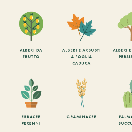
ALBERI DA
ALBERI E ARBUSTI
ALBERI 
FRUTTO
A FOGLIA
PERSI
CADUCA
ERBACEE
GRAMINACEE
PALM
PERENNI
SUCC