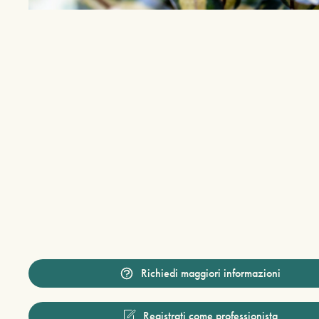
Richiedi maggiori informazioni
Registrati come professionista