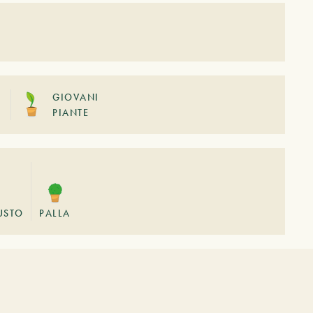
GIOVANI
PIANTE
USTO
PALLA