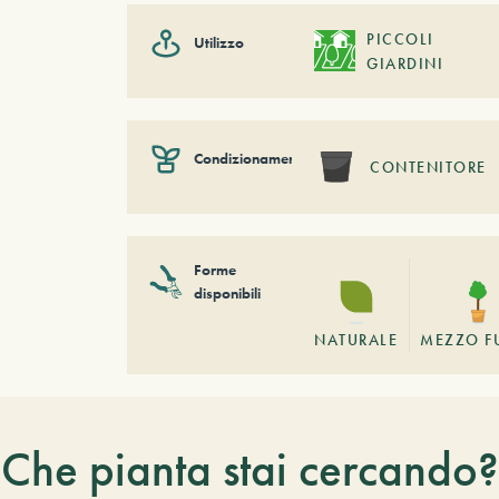
PICCOLI
Utilizzo
GIARDINI
Condizionamento
CONTENITORE
Forme
disponibili
NATURALE
MEZZO F
Che pianta stai cercando?