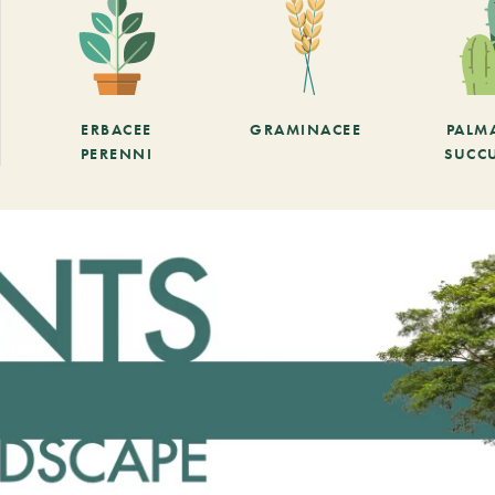
ERBACEE
GRAMINACEE
PALM
PERENNI
SUCC