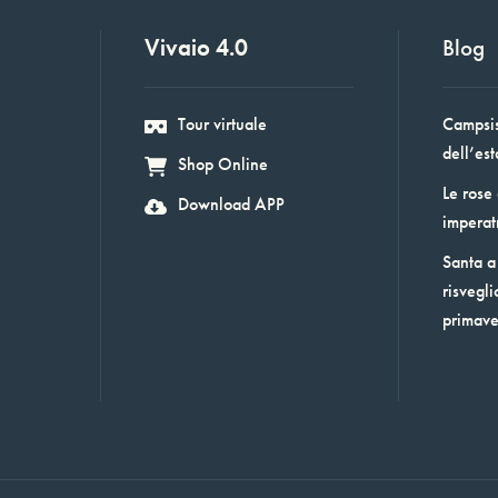
Vivaio 4.0
Blog
Tour virtuale
Campsis:
dell’est
Shop Online
Le rose
Download APP
imperat
Santa a 
risvegli
primav