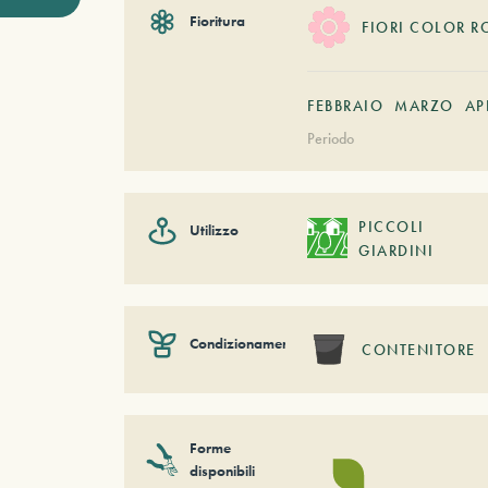
Fioritura
FIORI COLOR R
FEBBRAIO
MARZO
AP
Periodo
PICCOLI
Utilizzo
GIARDINI
Condizionamento
CONTENITORE
Forme
disponibili