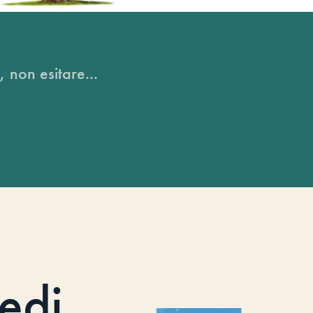
, non esitare...
iedi