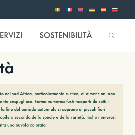
ERVIZI
SOSTENIBILITÀ
tà
o del sud Africa, particolarmente rustico, di dimensioni non
nto cespuglioso. Forma numerosi fusti ricoperti da sottili
la fine del periodo autunnale si coprono di piccoli fiori
iabile a seconda della specie e della varietà, molto numerosi
nta una nuvola colorata.