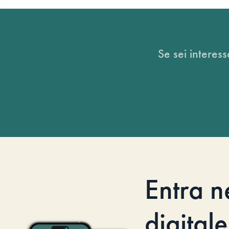
Se sei interess
Entra n
digitale