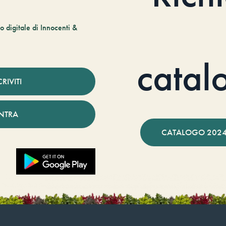
 digitale di Innocenti &
catal
CRIVITI
NTRA
CATALOGO 2024