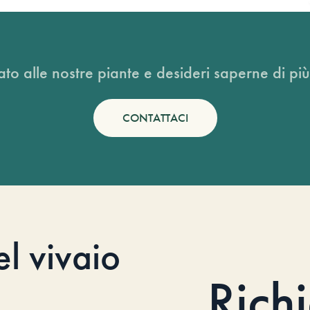
ato alle nostre piante e desideri saperne di più
CONTATTACI
el vivaio
Rich