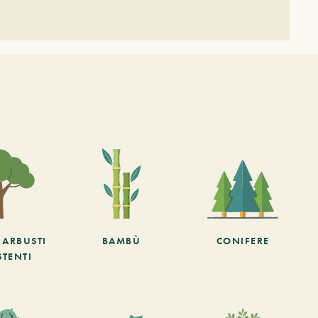
E ARBUSTI
BAMBÙ
CONIFERE
STENTI