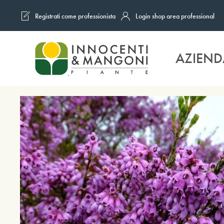
Registrati come professionista
Login shop area professional
Skip to main content
AZIEND