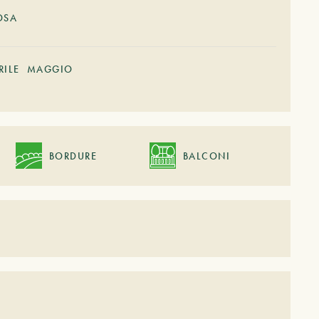
OSA
RILE
MAGGIO
BORDURE
BALCONI