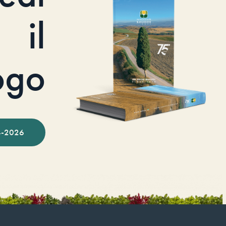
il
ogo
-2026