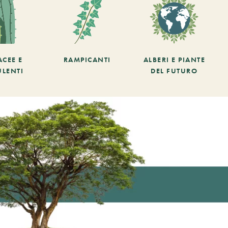
ACEE E
RAMPICANTI
ALBERI E PIANTE
ULENTI
DEL FUTURO