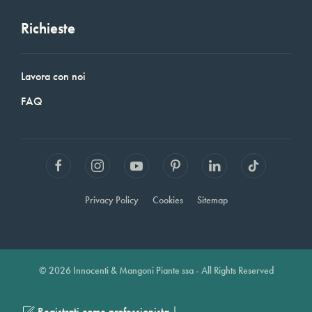
Richieste
Lavora con noi
FAQ
Privacy Policy
Cookies
Sitemap
© 2026 Innocenti & Mangoni Piante ssa - All Rights Reserved
|