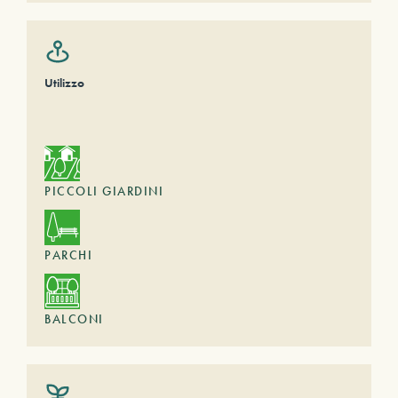
Utilizzo
PICCOLI GIARDINI
PARCHI
BALCONI