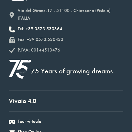
Via del Girone,17 - 51100 - Chiazzano (Pistoia)
ITALIA
Tel: +39.0573.530364
Fax: +39.0573.530432
P.IVA: 00144510476
75 Years of growing dreams
Vivaio 4.0
Tour virtuale
Shop Online