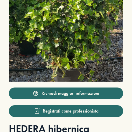
Richiedi maggiori informazioni
Registrati come professionista
HEDERA hibernica