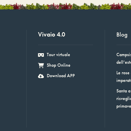
Vivaio 4.0
Blog
Tour virtuale
Campsis:
dell’est
Shop Online
Le rose
Download APP
imperat
Santa a 
risvegli
primav