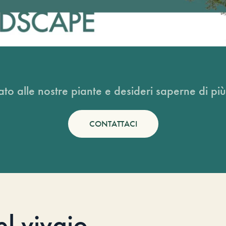
ato alle nostre piante e desideri saperne di più
CONTATTACI
el vivaio