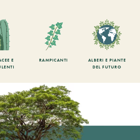
ACEE E
RAMPICANTI
ALBERI E PIANTE
ULENTI
DEL FUTURO