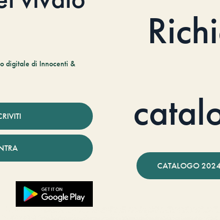
Rich
 digitale di Innocenti &
catal
CRIVITI
NTRA
CATALOGO 2024