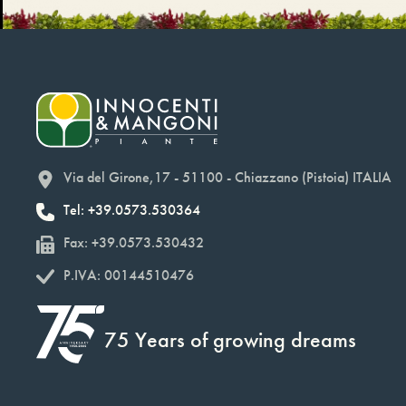
Via del Girone,17 - 51100 - Chiazzano (Pistoia) ITALIA
Tel: +39.0573.530364
Fax: +39.0573.530432
P.IVA: 00144510476
75 Years of growing dreams