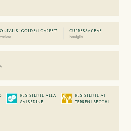
ONTALIS 'GOLDEN CARPET'
CUPRESSACEAE
varietà
Famiglia
A
DA
O
RESISTENTE ALLA
RESISTENTE AI
SALSEDINE
TERRENI SECCHI