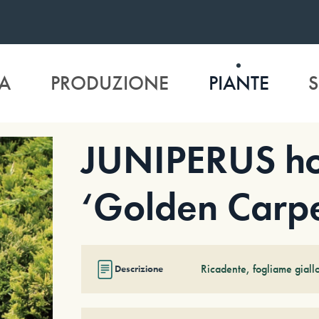
A
PRODUZIONE
PIANTE
S
JUNIPERUS hor
‘Golden Carpe
Ricadente, fogliame giallo
Descrizione