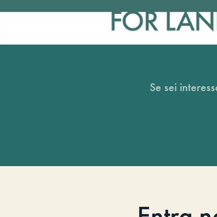
Se sei interess
Entra n