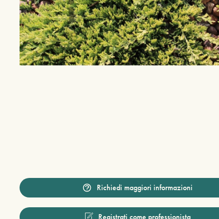
Richiedi maggiori informazioni
Registrati come professionista