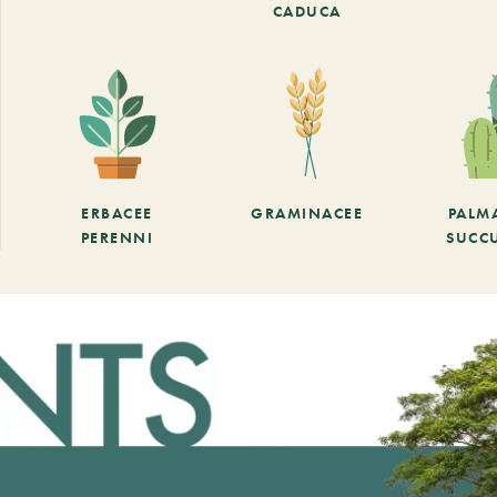
CADUCA
ERBACEE
GRAMINACEE
PALM
PERENNI
SUCC