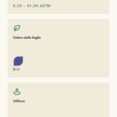
0,50
–
01,00
METRI
Colore delle foglie
BLU
Utilizzo