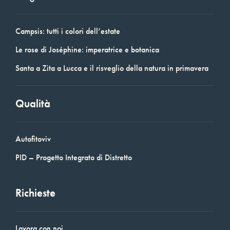
Campsis: tutti i colori dell’estate
Le rose di Joséphine: imperatrice e botanica
Santa a Zita a Lucca e il risveglio della natura in primavera
Qualità
Autofitoviv
PID – Progetto Integrato di Distretto
Richieste
Lavora con noi