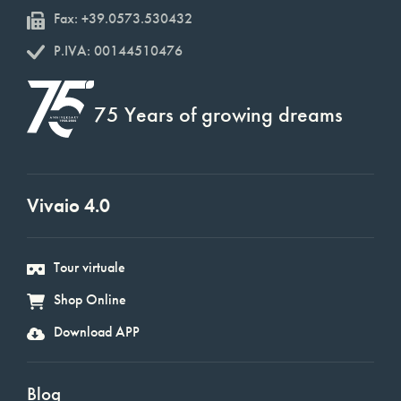
Fax: +39.0573.530432
P.IVA: 00144510476
75 Years of growing dreams
Vivaio 4.0
Tour virtuale
Shop Online
Download APP
Blog