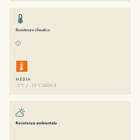
Resistenza climatica
ⓘ
MEDIA
-5°C / -10°C USDA 8
Resistenza ambientale