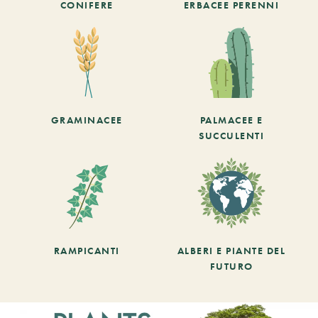
CONIFERE
ERBACEE PERENNI
GRAMINACEE
PALMACEE E
SUCCULENTI
RAMPICANTI
ALBERI E PIANTE DEL
FUTURO