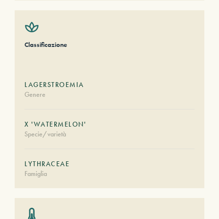
Classificazione
LAGERSTROEMIA
Genere
X 'WATERMELON'
Specie/varietà
LYTHRACEAE
Famiglia