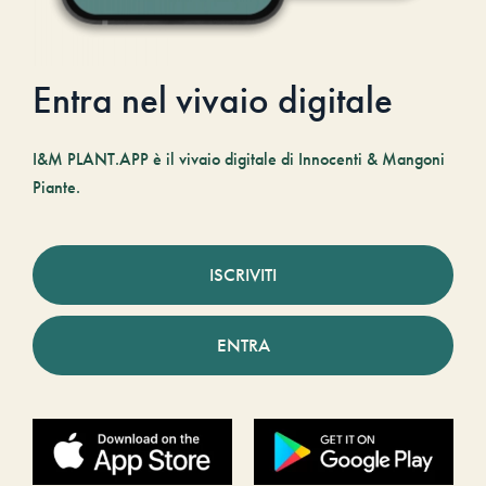
Entra nel vivaio digitale
I&M PLANT.APP è il vivaio digitale di Innocenti & Mangoni
Piante.
ISCRIVITI
ENTRA