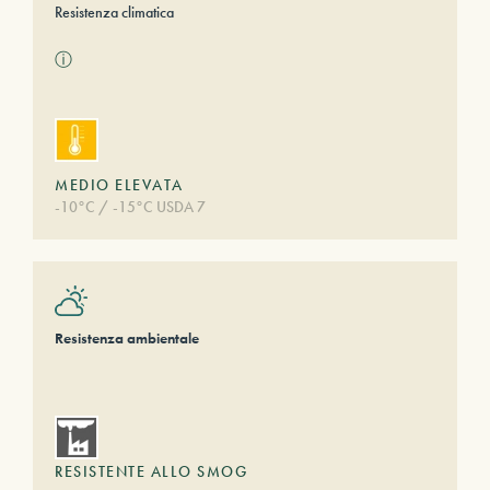
Resistenza climatica
ⓘ
MEDIO ELEVATA
-10°C / -15°C USDA 7
Resistenza ambientale
RESISTENTE ALLO SMOG