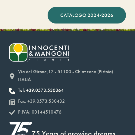
CATALOGO 2024-2026
Via del Girone,17 - 51100 - Chiazzano (Pistoia)
ITALIA
Tel: +39.0573.530364
Fax: +39.0573.530432
P.IVA: 00144510476
75 Years of growing dreams