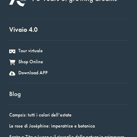
Vivaio 4.0
Tour virtuale
Shop Online
Download APP
Blog
Campsis: tutti i colori dell’estate
Le rose di Joséphine: imperatrice e botanica
Santa a Zita a Lucca e il risveglio della natura in primavera