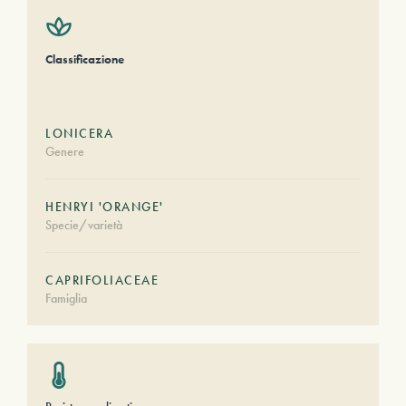
Classificazione
LONICERA
Genere
HENRYI 'ORANGE'
Specie/varietà
CAPRIFOLIACEAE
Famiglia