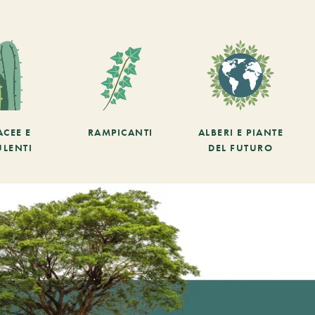
ACEE E
RAMPICANTI
ALBERI E PIANTE
ULENTI
DEL FUTURO