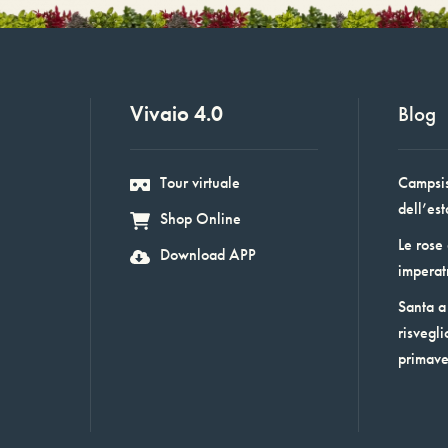
Vivaio 4.0
Blog
Tour virtuale
Campsis:
dell’est
Shop Online
Le rose
Download APP
imperat
Santa a 
risvegli
primav