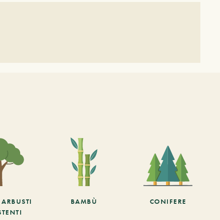
E ARBUSTI
BAMBÙ
CONIFERE
STENTI