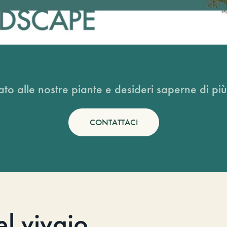
ato alle nostre piante e desideri saperne di più
CONTATTACI
el vivaio