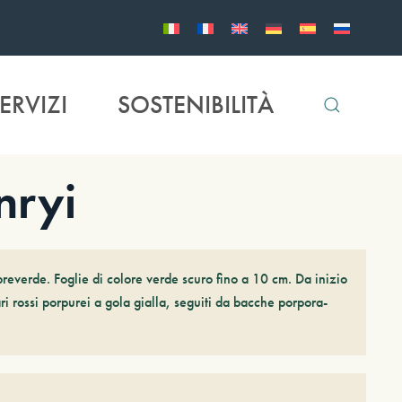
ERVIZI
SOSTENIBILITÀ
nryi
everde. Foglie di colore verde scuro fino a 10 cm. Da inizio
ari rossi porpurei a gola gialla, seguiti da bacche porpora-