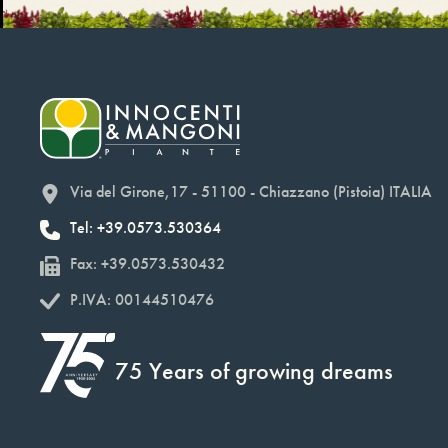
Via del Girone,17 - 51100 - Chiazzano (Pistoia) ITALIA
Tel: +39.0573.530364
Fax: +39.0573.530432
P.IVA: 00144510476
75 Years of growing dreams