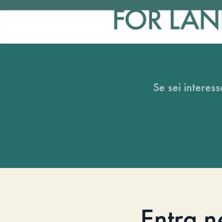
Se sei interess
Entra n