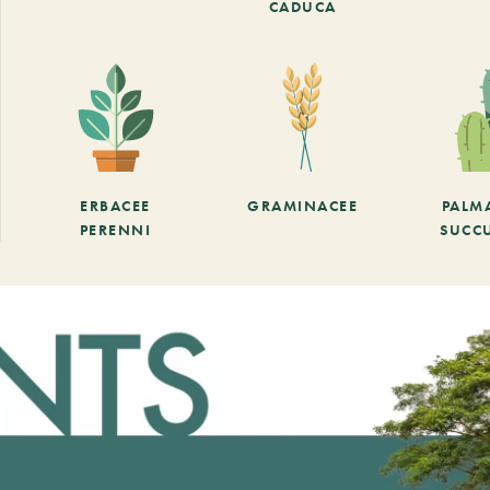
CADUCA
ERBACEE
GRAMINACEE
PALM
PERENNI
SUCC