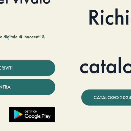
Rich
 digitale di Innocenti &
catal
CRIVITI
NTRA
CATALOGO 2024