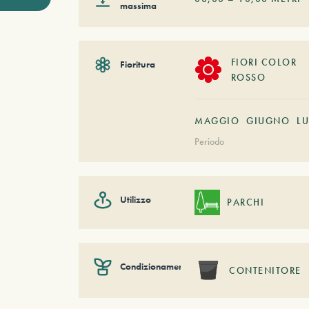
massima
FIORI COLOR
Fioritura
ROSSO
MAGGIO
GIUGNO
L
Periodo
Utilizzo
PARCHI
Condizionamento
CONTENITORE