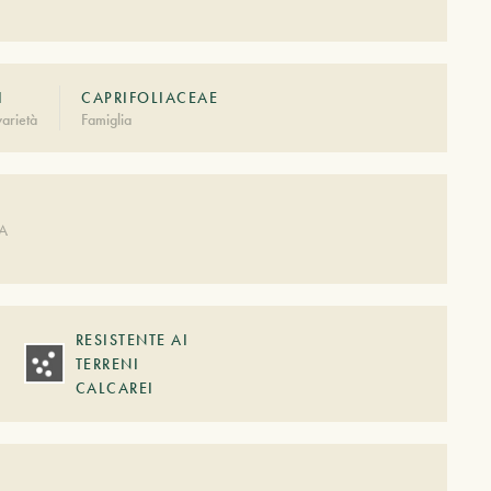
I
CAPRIFOLIACEAE
arietà
Famiglia
A
DA
RESISTENTE AI
TERRENI
CALCAREI