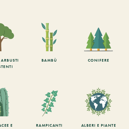
E ARBUSTI
BAMBÙ
CONIFERE
STENTI
ACEE E
RAMPICANTI
ALBERI E PIANTE