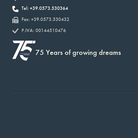
Tel: +39.0573.530364
Fax: +39.0573.530432
P.IVA: 00144510476
75 Years of growing dreams