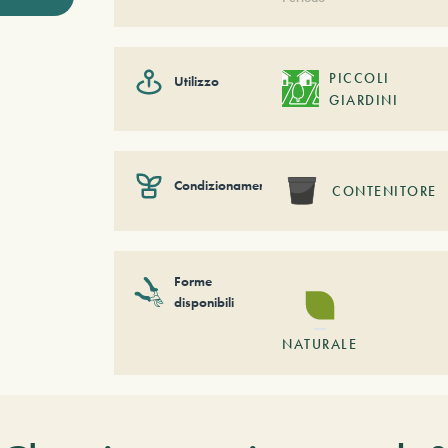
PICCOLI
Utilizzo
GIARDINI
Condizionamento
CONTENITORE
Forme
disponibili
NATURALE