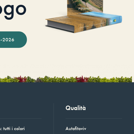
ogo
-2026
Qualità
 tutti i colori
Autofitoviv