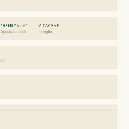
'HENRYANA'
VITACEAE
Specie/varietà
Famiglia
A 7