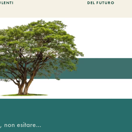
ULENTI
DEL FUTURO
, non esitare...