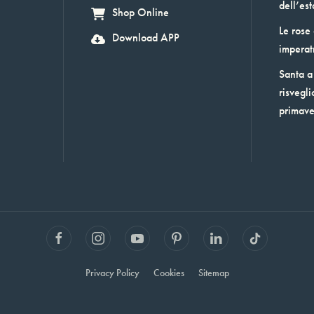
dell’est
Shop Online
Le rose
Download APP
imperat
Santa a 
risvegli
primav
Privacy Policy
Cookies
Sitemap