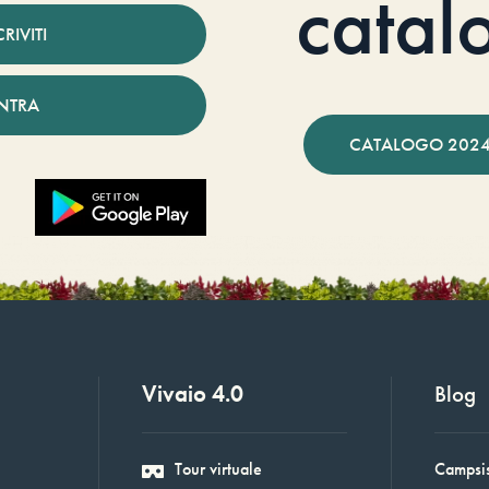
catal
CRIVITI
NTRA
CATALOGO 2024
Vivaio 4.0
Blog
Tour virtuale
Campsis: