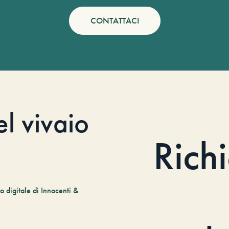
CONTATTACI
el vivaio
Rich
 digitale di Innocenti &