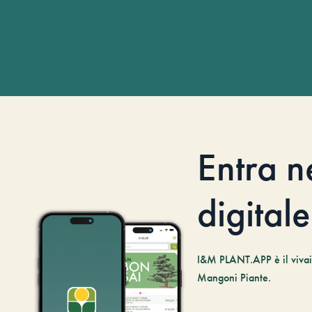
Entra n
digitale
I&M PLANT.APP è il vivaio
Mangoni Piante.