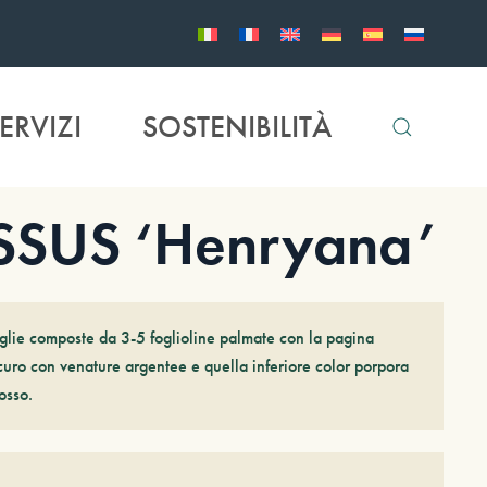
ERVIZI
SOSTENIBILITÀ
SUS ‘Henryana’
glie composte da 3-5 foglioline palmate con la pagina
curo con venature argentee e quella inferiore color porpora
osso.