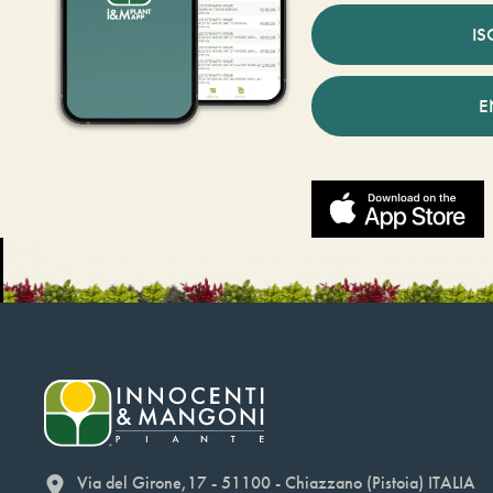
IS
E
Via del Girone,17 - 51100 - Chiazzano (Pistoia) ITALIA