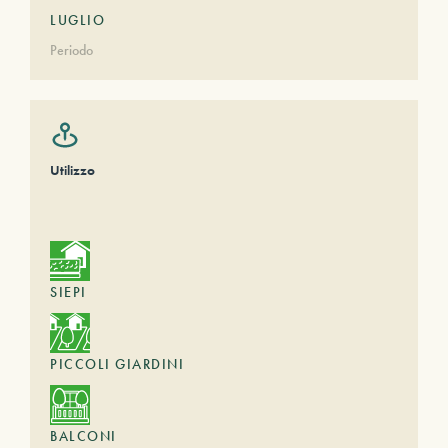
LUGLIO
Periodo
Utilizzo
SIEPI
PICCOLI GIARDINI
BALCONI