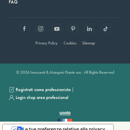
FAQ
Privacy Policy
Cookies
Sitemap
© 2026 Innocenti & Mangoni Piante ssa - All Rights Reserved
|
Registrati come professionista
Login shop area professional
Le tue preferenze relative alla privacy