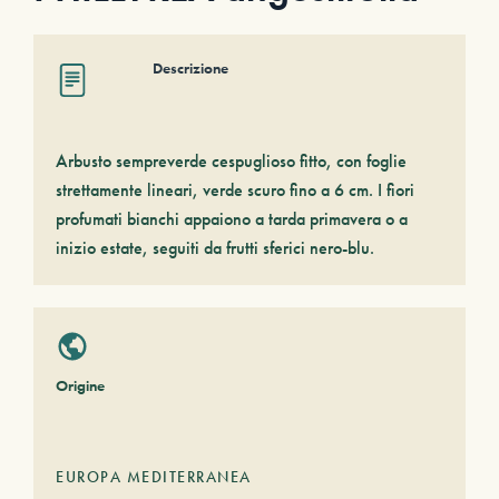
Descrizione
Arbusto sempreverde cespuglioso fitto, con foglie
strettamente lineari, verde scuro fino a 6 cm. I fiori
profumati bianchi appaiono a tarda primavera o a
inizio estate, seguiti da frutti sferici nero-blu.
Origine
EUROPA MEDITERRANEA