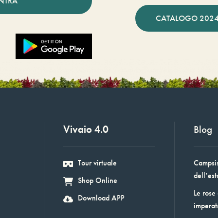
NTRA
CATALOGO 2024
Vivaio 4.0
Blog
Tour virtuale
Campsis:
dell’est
Shop Online
Le rose
Download APP
imperat