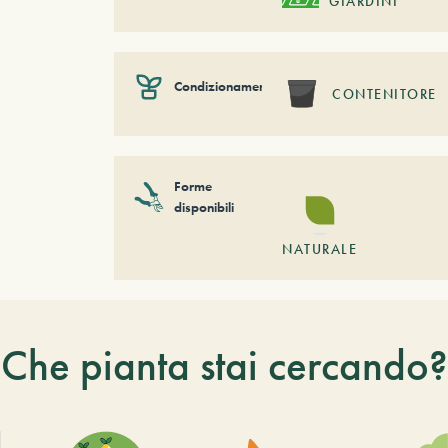
GIARDINI
Condizionamento
CONTENITORE
Forme
disponibili
NATURALE
Che pianta stai cercando?