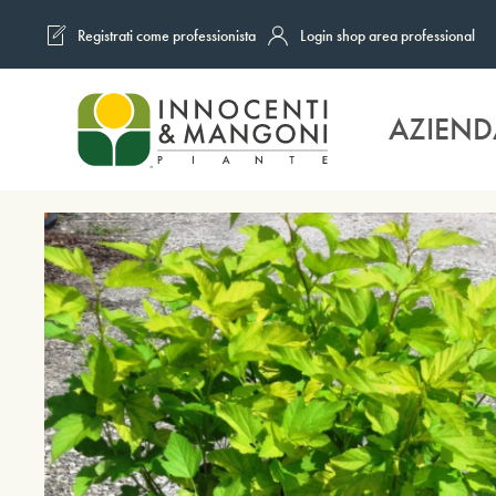
Registrati come professionista
Login shop area professional
Skip to main content
AZIEND