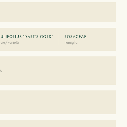
ULIFOLIUS 'DART'S GOLD'
ROSACEAE
cie/varietà
Famiglia
A
DA