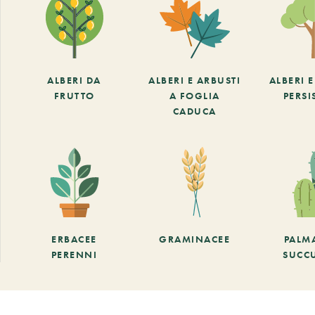
ALBERI DA
ALBERI E ARBUSTI
ALBERI 
FRUTTO
A FOGLIA
PERSI
CADUCA
ERBACEE
GRAMINACEE
PALM
PERENNI
SUCC