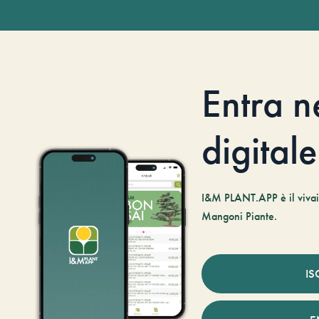
Entra n
digitale
I&M PLANT.APP è il vivaio
Mangoni Piante.
IS