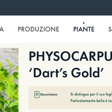
A
PRODUZIONE
PIANTE
S
PHYSOCARPUS 
‘Dart’s Gold’
Si distingue per il suo fog
Descrizione
Particolarmente bella è l