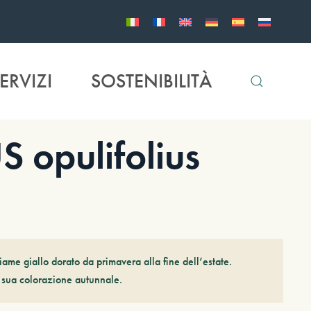
ERVIZI
SOSTENIBILITÀ
opulifolius
liame giallo dorato da primavera alla fine dell’estate.
a sua colorazione autunnale.