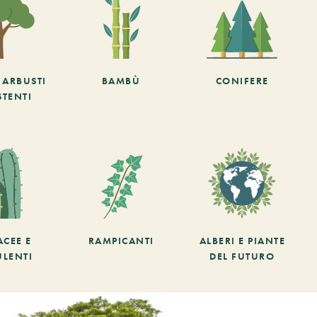
E ARBUSTI
BAMBÙ
CONIFERE
STENTI
ACEE E
RAMPICANTI
ALBERI E PIANTE
ULENTI
DEL FUTURO