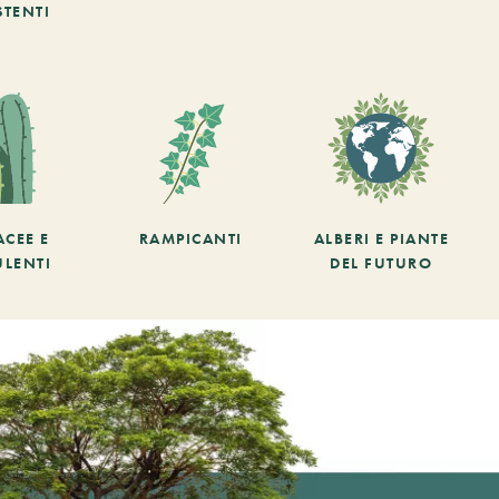
STENTI
ACEE E
RAMPICANTI
ALBERI E PIANTE
ULENTI
DEL FUTURO