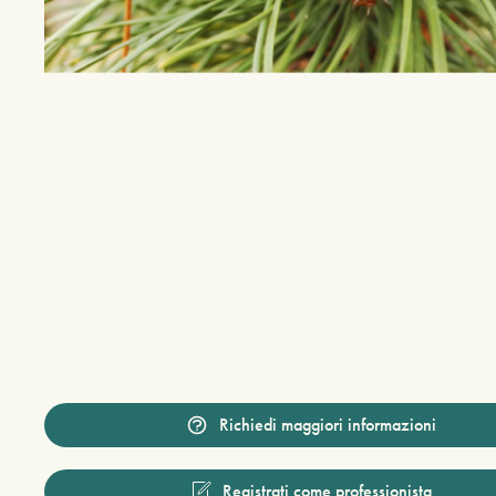
Richiedi maggiori informazioni
Registrati come professionista