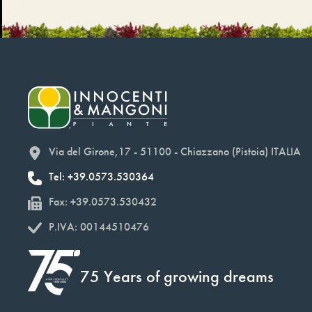
Via del Girone,17 - 51100 - Chiazzano (Pistoia) ITALIA
Tel: +39.0573.530364
Fax: +39.0573.530432
P.IVA: 00144510476
75 Years of growing dreams