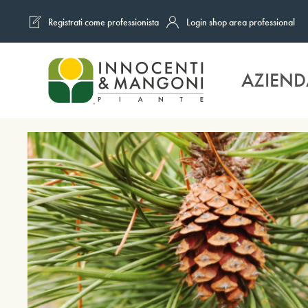
Registrati come professionista
Login shop area professional
Skip to main content
AZIEND