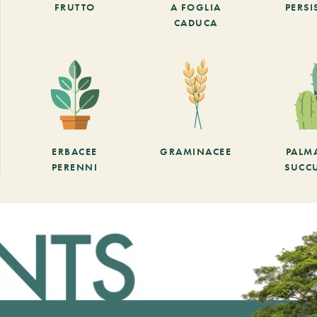
FRUTTO
A FOGLIA
PERSI
CADUCA
ERBACEE
GRAMINACEE
PALM
PERENNI
SUCC