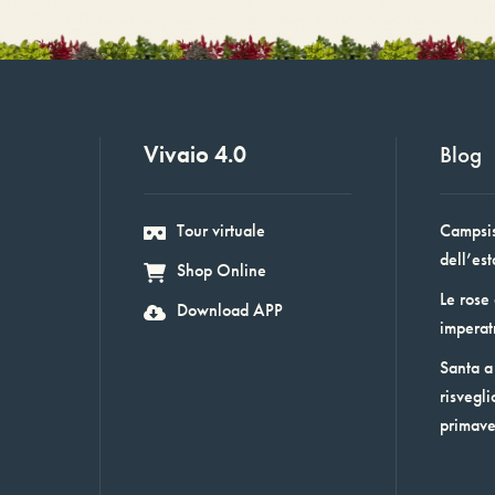
Vivaio 4.0
Blog
Tour virtuale
Campsis:
dell’est
Shop Online
Le rose
Download APP
imperat
Santa a 
risvegli
primav