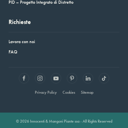
PID – Progetto Integrato di Distretto
Richieste
Lavora con noi
FAQ
Privacy Policy
Cookies
Sitemap
© 2026 Innocenti & Mangoni Piante ssa - All Rights Reserved