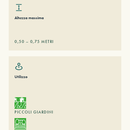
Altezza massima
0,50
–
0,75
METRI
Utilizzo
PICCOLI GIARDINI