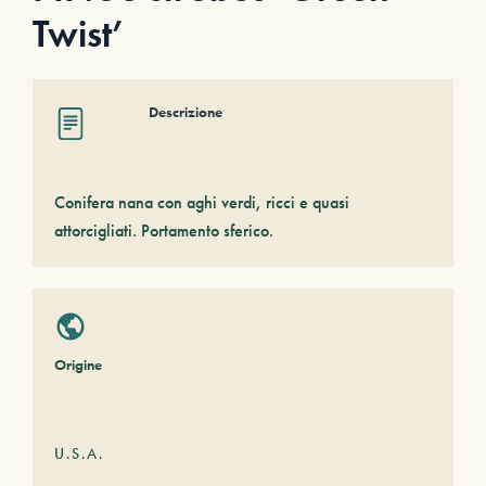
Twist’
Descrizione
Conifera nana con aghi verdi, ricci e quasi
attorcigliati. Portamento sferico.
Origine
U.S.A.