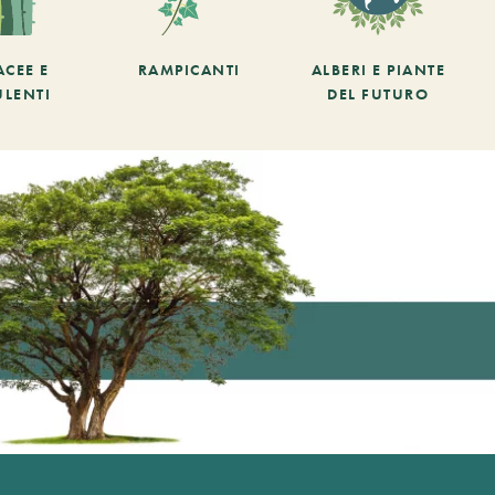
ACEE E
RAMPICANTI
ALBERI E PIANTE
ULENTI
DEL FUTURO