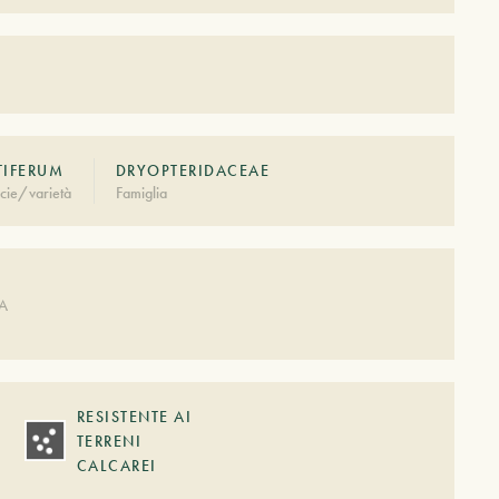
TIFERUM
DRYOPTERIDACEAE
cie/varietà
Famiglia
A
DA
RESISTENTE AI
TERRENI
CALCAREI