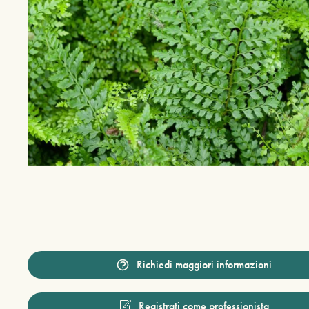
Richiedi maggiori informazioni
Registrati come professionista