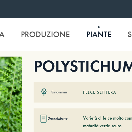
A
PRODUZIONE
PIANTE
S
POLYSTICHUM 
Sinonimo
FELCE SETIFERA
Varietà di felce molto co
Descrizione
maturità verde scuro.