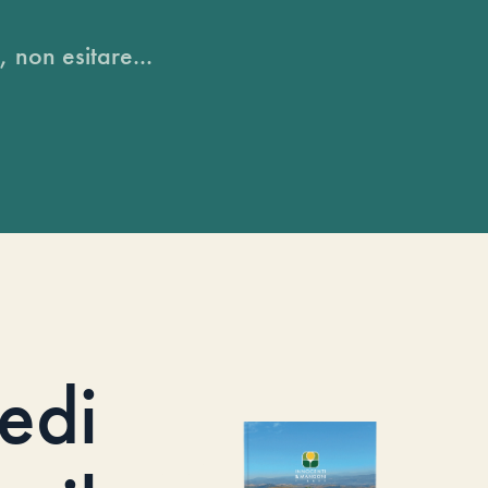
, non esitare...
iedi