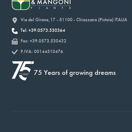
Via del Girone,17 - 51100 - Chiazzano (Pistoia) ITALIA
Tel: +39.0573.530364
Fax: +39.0573.530432
P.IVA: 00144510476
75 Years of growing dreams