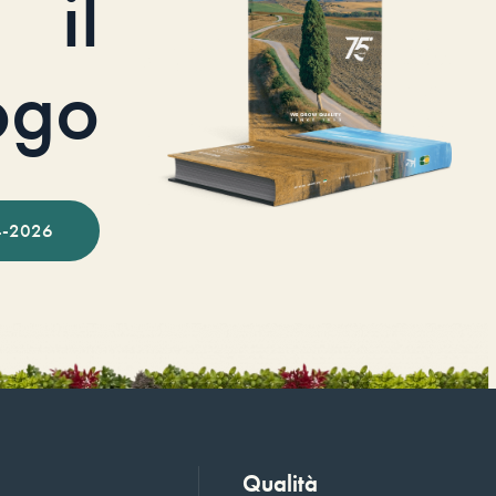
il
ogo
-2026
Qualità