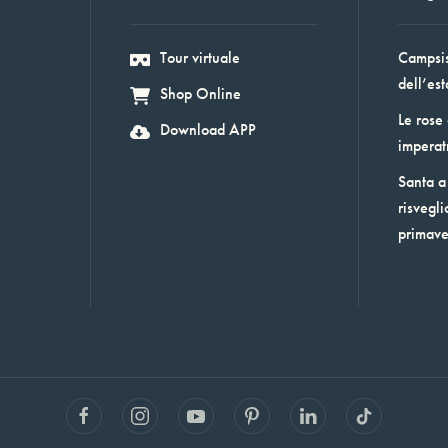
Tour virtuale
Campsis:
dell’est
Shop Online
Le rose
Download APP
imperat
Santa a 
risvegli
primav