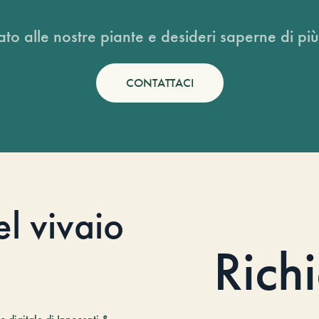
ato alle nostre piante e desideri saperne di più
CONTATTACI
el vivaio
Rich