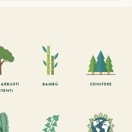
E ARBUSTI
BAMBÙ
CONIFERE
STENTI