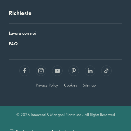
Richieste
Lavora con noi
FAQ
Privacy Policy
Cookies
Sitemap
© 2026 Innocenti & Mangoni Piante ssa - All Rights Reserved