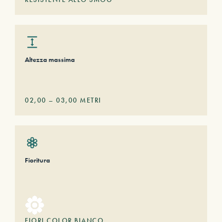
Altezza massima
02,00
–
03,00
METRI
Fioritura
FIORI COLOR BIANCO