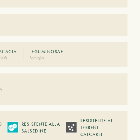
ACACIA
LEGUMINOSAE
ietà
Famiglia
A
DA
RESISTENTE AI
O
RESISTENTE ALLA
TERRENI
SALSEDINE
CALCAREI