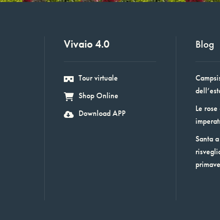
Vivaio 4.0
Blog
Tour virtuale
Campsis:
dell’est
Shop Online
Le rose
Download APP
imperat
Santa a 
risvegli
primav