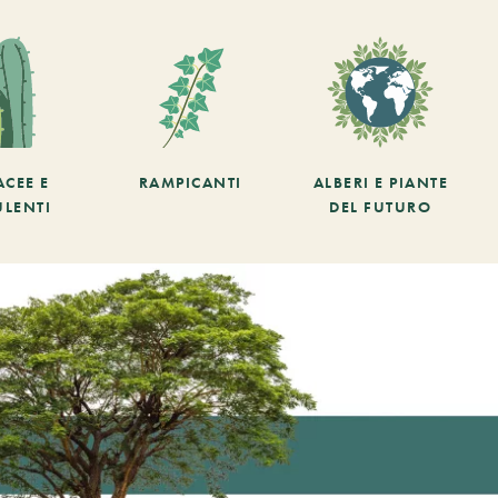
ACEE E
RAMPICANTI
ALBERI E PIANTE
ULENTI
DEL FUTURO