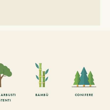
E ARBUSTI
BAMBÙ
CONIFERE
STENTI