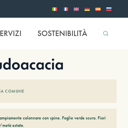
ERVIZI
SOSTENIBILITÀ
doacacia
NIA COMUNE
 ampiamente colonnare con spine. Foglie verde scuro. Fiori
o/metà estate.