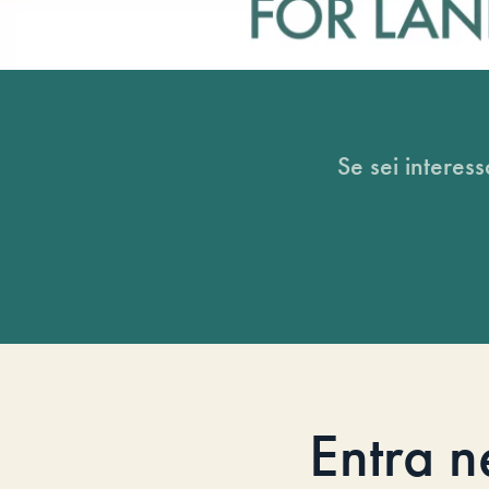
Se sei interess
Entra n