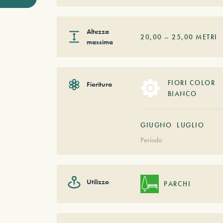
Altezza
20,00
–
25,00
METRI
massima
FIORI COLOR
Fioritura
BIANCO
GIUGNO
LUGLIO
Periodo
Utilizzo
PARCHI