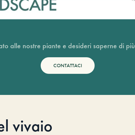
ato alle nostre piante e desideri saperne di più
CONTATTACI
el vivaio