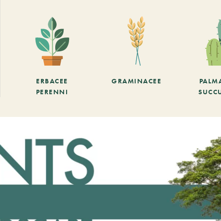
ERBACEE
GRAMINACEE
PALM
PERENNI
SUCC