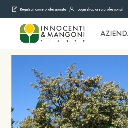
Registrati come professionista
Login shop area professional
Skip to main content
AZIEND