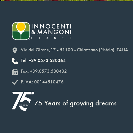
Via del Girone,17 - 51100 - Chiazzano (Pistoia) ITALIA
Tel: +39.0573.530364
Fax: +39.0573.530432
P.IVA: 00144510476
75 Years of growing dreams