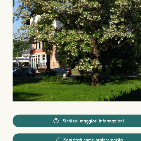
Richiedi maggiori informazioni
Registrati come professionista