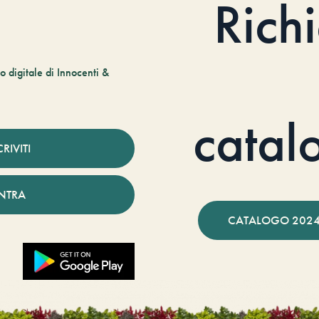
Rich
 digitale di Innocenti &
catal
CRIVITI
NTRA
CATALOGO 2024