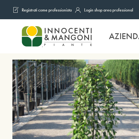
Registrati come professionista
Login shop area professional
Skip to main content
AZIEND