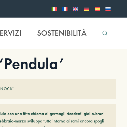
ERVIZI
SOSTENIBILITÀ
‘Pendula’
RNOCK'
lo con una fitta chioma di germogli ricadenti giallo-bruni
 febbraio-marzo sviluppa tutto intorno ai rami ancora spogli