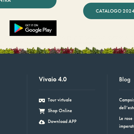
CATALOGO 2024
Vivaio 4.0
Blog
Tour virtuale
Campsis:
dell’est
Shop Online
Le rose
Download APP
imperat