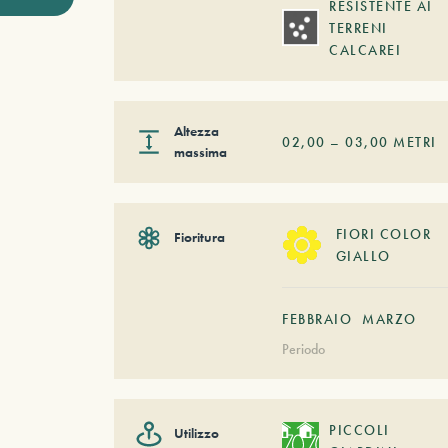
RESISTENTE AI
TERRENI
CALCAREI
Altezza
02,00
–
03,00
METRI
massima
FIORI COLOR
Fioritura
GIALLO
FEBBRAIO
MARZO
Periodo
PICCOLI
Utilizzo