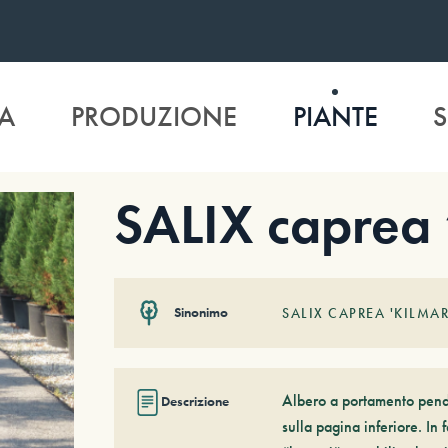
A
PRODUZIONE
PIANTE
S
SALIX caprea 
Sinonimo
SALIX CAPREA 'KILMA
Albero a portamento pendu
Descrizione
sulla pagina inferiore. In