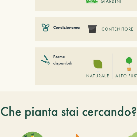
GIARDINI
Condizionamento
CONTENITORE
Forme
disponibili
NATURALE
ALTO FU
Che pianta stai cercando?