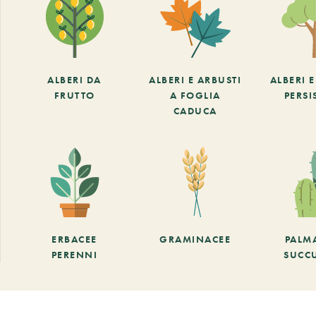
ALBERI DA
ALBERI E ARBUSTI
ALBERI 
FRUTTO
A FOGLIA
PERSI
CADUCA
ERBACEE
GRAMINACEE
PALM
PERENNI
SUCC