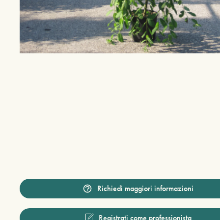
Richiedi maggiori informazioni
Registrati come professionista