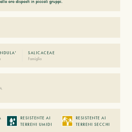
allo oro disposti in piccoli gruppi.
ENDULA'
SALICACEAE
à
Famiglia
A
DA
A
RESISTENTE AI
RESISTENTE AI
TERRENI UMIDI
TERRENI SECCHI