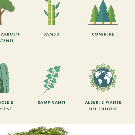
E ARBUSTI
BAMBÙ
CONIFERE
STENTI
ACEE E
RAMPICANTI
ALBERI E PIANTE
ULENTI
DEL FUTURO