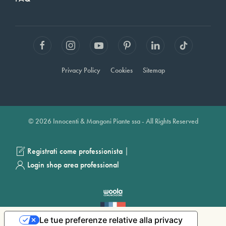
Privacy Policy
Cookies
Sitemap
© 2026 Innocenti & Mangoni Piante ssa - All Rights Reserved
|
Registrati come professionista
Login shop area professional
Le tue preferenze relative alla privacy