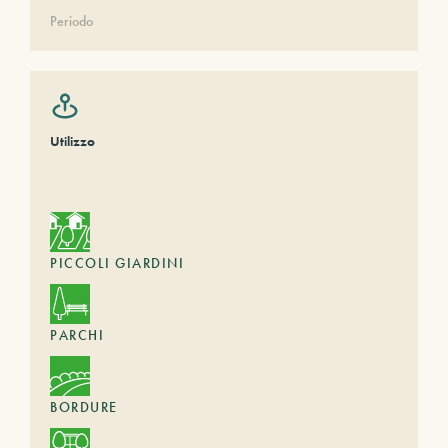
Periodo
Utilizzo
PICCOLI GIARDINI
PARCHI
BORDURE