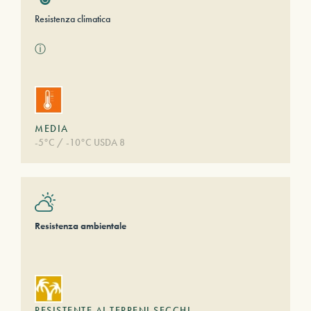
Resistenza climatica
ⓘ
MEDIA
-5°C / -10°C USDA 8
Resistenza ambientale
RESISTENTE AI TERRENI SECCHI