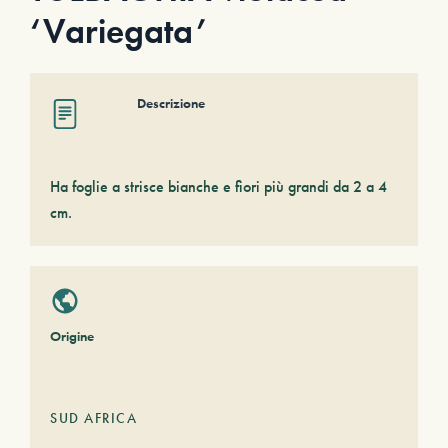
‘Variegata’
Descrizione
Ha foglie a strisce bianche e fiori più grandi da 2 a 4
cm.
Origine
SUD AFRICA