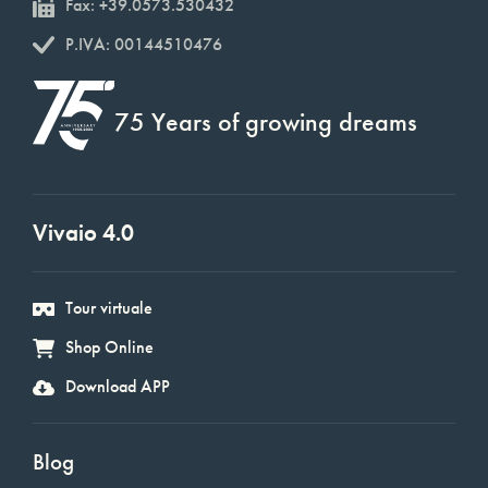
Fax: +39.0573.530432
P.IVA: 00144510476
75 Years of growing dreams
Vivaio 4.0
Tour virtuale
Shop Online
Download APP
Blog