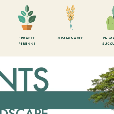
ERBACEE
GRAMINACEE
PALM
PERENNI
SUCC