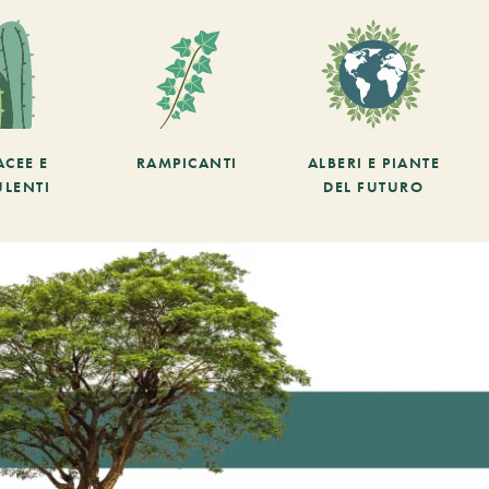
ACEE E
RAMPICANTI
ALBERI E PIANTE
ULENTI
DEL FUTURO