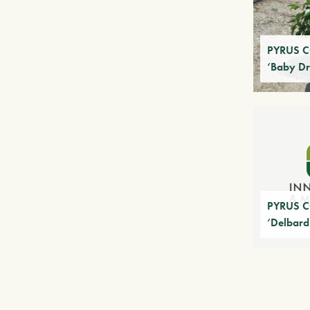
PYRUS 
‘Baby D
PYRUS 
‘Delbard