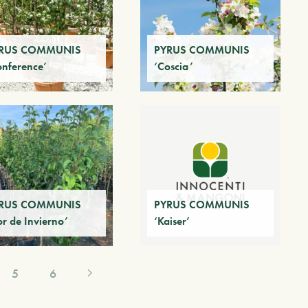
RUS COMMUNIS
PYRUS COMMUNIS
onference’
‘Coscia’
RUS COMMUNIS
PYRUS COMMUNIS
or de Invierno’
‘Kaiser’
5
6