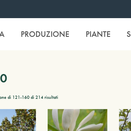
A
PRODUZIONE
PIANTE
S
00
one di 121-160 di 214 risultati