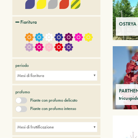
Fioritura
OSTRYA c
periodo
Mesi di fioritura
PARTHE
profumo
tricuspid
Piante con profumo delicato
Piante con profumo intenso
Mesi di fruttificazione