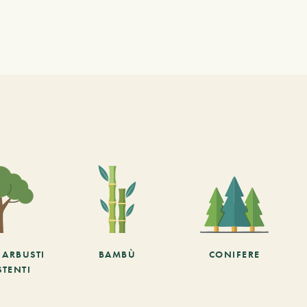
E ARBUSTI
BAMBÙ
CONIFERE
STENTI