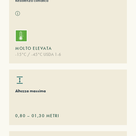
Resistenza climatica
ⓘ
MOLTO ELEVATA
-15°C / -45°C USDA 1-6
Altezza massima
0,80
–
01,30
METRI