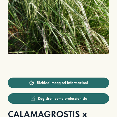
Richiedi maggiori informazioni
Registrati come professionista
CALAMAGROSTIS x