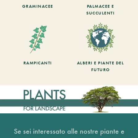
GRAMINACEE
PALMACEE E
SUCCULENTI
RAMPICANTI
ALBERI E PIANTE DEL
FUTURO
Se sei interessato alle nostre piante e