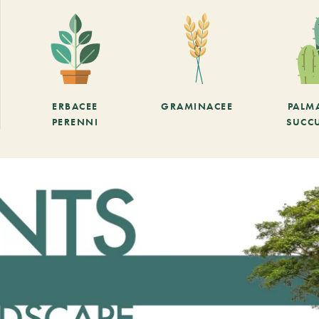
ERBACEE
GRAMINACEE
PALM
PERENNI
SUCC