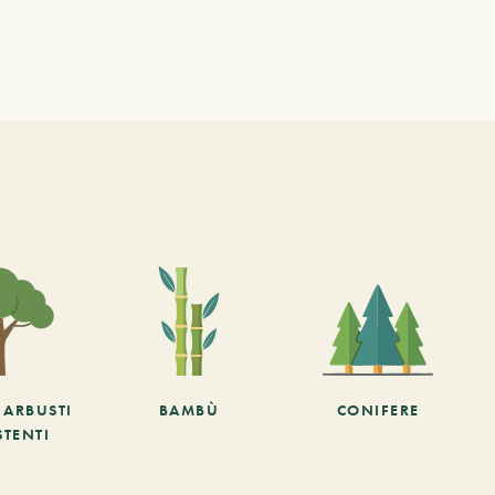
E ARBUSTI
BAMBÙ
CONIFERE
STENTI