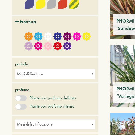
PHORM
Fioritura
‘Sundow
periodo
Mesi di fioritura
PHORMI
profumo
‘Variega
Piante con profumo delicato
Piante con profumo intenso
Mesi di fruttificazione