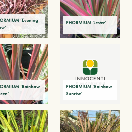
ORMIUM ‘Evening
PHORMIUM ‘Jester’
ow’
ORMIUM ‘Rainbow
PHORMIUM ‘Rainbow
een’
Sunrise’