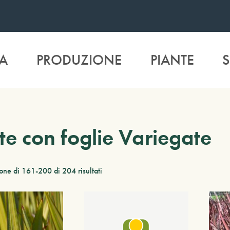
A
PRODUZIONE
PIANTE
S
te con foglie Variegate
one di 161-200 di 204 risultati