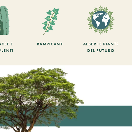
ACEE E
RAMPICANTI
ALBERI E PIANTE
ULENTI
DEL FUTURO